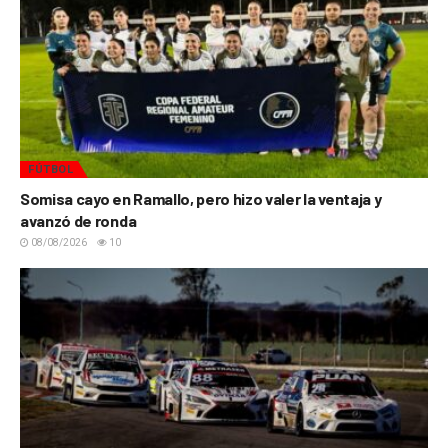
FÚTBOL
Somisa cayo en Ramallo, pero hizo valer la ventaja y
avanzó de ronda
08/08/2026
10