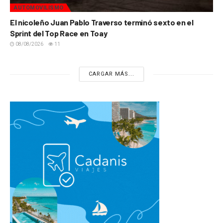
AUTOMOVILISMO
El nicoleño Juan Pablo Traverso terminó sexto en el
Sprint del Top Race en Toay
08/08/2026
11
CARGAR MÁS...