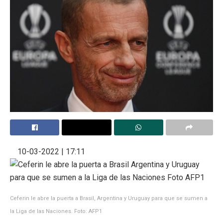
10-03-2022 | 17:11
Ceferin le abre la puerta a Brasil, Argentina y Uruguay para que se sumen a
la Liga de las Naciones. Foto: AFP1