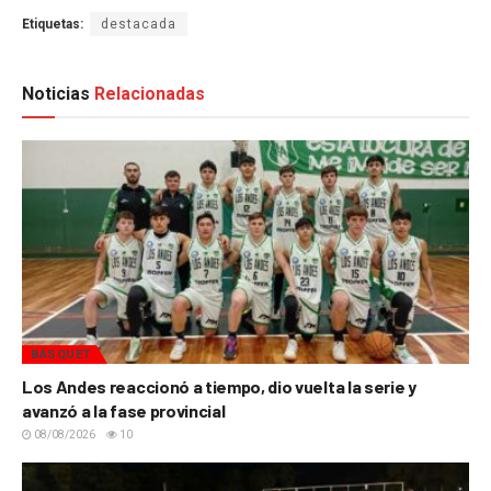
Etiquetas:
destacada
Noticias
Relacionadas
BÁSQUET
Los Andes reaccionó a tiempo, dio vuelta la serie y
avanzó a la fase provincial
08/08/2026
10