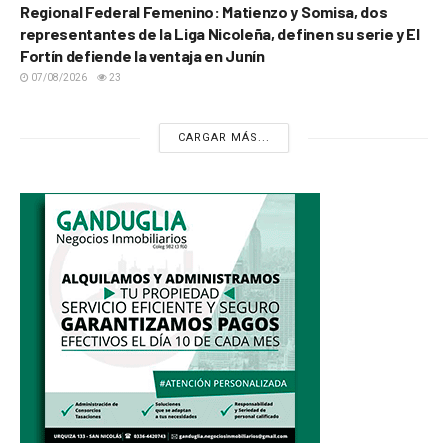
Regional Federal Femenino: Matienzo y Somisa, dos
representantes de la Liga Nicoleña, definen su serie y El
Fortín defiende la ventaja en Junín
07/08/2026
23
CARGAR MÁS...