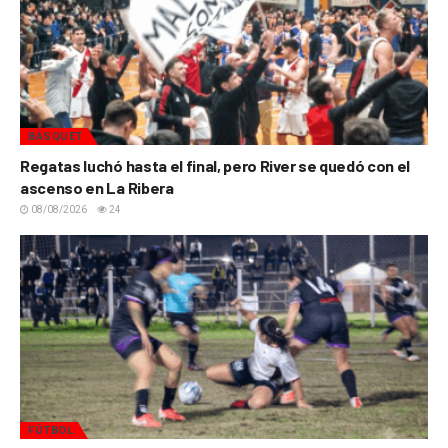
BÁSQUET
Regatas luchó hasta el final, pero River se quedó con el
ascenso en La Ribera
08/08/2026
24
FÚTBOL