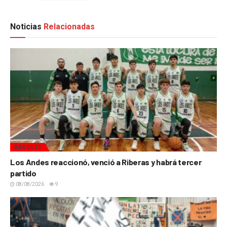
Noticias
Relacionadas
BÁSQUET
Los Andes reaccionó, venció a Riberas y habrá tercer
partido
08/08/2026
9