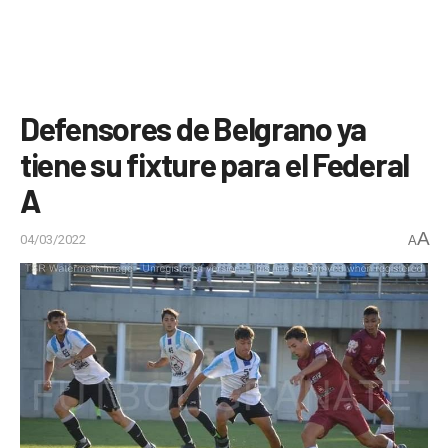
Defensores de Belgrano ya
tiene su fixture para el Federal
A
A
04/03/2022
A