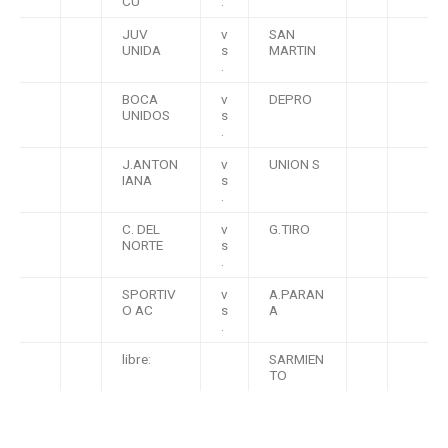
CU
.
JUV
v
SAN
UNIDA
s
MARTIN
.
BOCA
v
DEPRO
UNIDOS
s
.
J.ANTON
v
UNION S
IANA
s
.
C. DEL
v
G.TIRO
NORTE
s
.
SPORTIV
v
A.PARAN
O AC
s
A
.
libre:
SARMIEN
TO