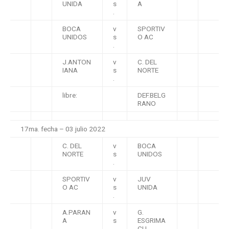
UNIDA
s
A
.
BOCA
v
SPORTIV
UNIDOS
s
O AC
.
J.ANTON
v
C. DEL
IANA
s
NORTE
.
libre:
DEF.BELG
RANO
17ma. fecha – 03 julio 2022
C. DEL
v
BOCA
NORTE
s
UNIDOS
.
SPORTIV
v
JUV
O AC
s
UNIDA
.
A.PARAN
v
G.
A
s
ESGRIMA
.
CU