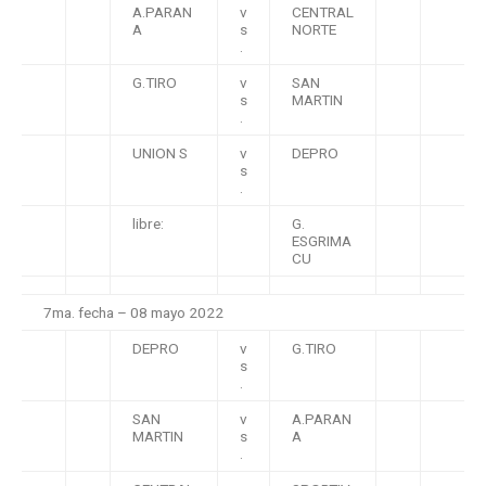
A.PARAN
v
CENTRAL
A
s
NORTE
.
G.TIRO
v
SAN
s
MARTIN
.
UNION S
v
DEPRO
s
.
libre:
G.
ESGRIMA
CU
7ma. fecha – 08 mayo 2022
DEPRO
v
G.TIRO
s
.
SAN
v
A.PARAN
MARTIN
s
A
.