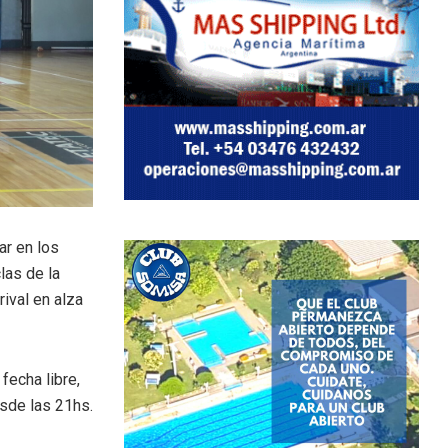
ar en los
las de la
rival en alza
fecha libre,
esde las 21hs.