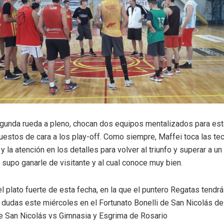
gunda rueda a pleno, chocan dos equipos mentalizados para est
estos de cara a los play-off. Como siempre, Maffei toca las tec
y la atención en los detalles para volver al triunfo y superar a un 
 supo ganarle de visitante y al cual conoce muy bien.
l plato fuerte de esta fecha, en la que el puntero Regatas tendrá 
n dudas este miércoles en el Fortunato Bonelli de San Nicolás d
e San Nicolás vs Gimnasia y Esgrima de Rosario