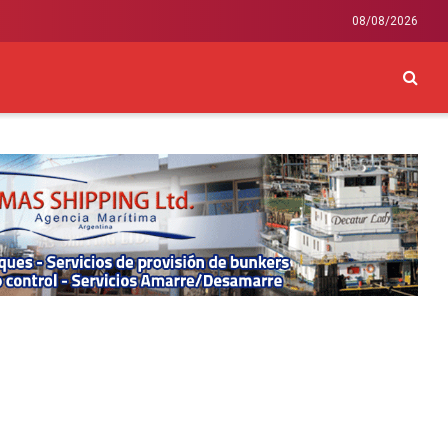
08/08/2026
CKEY
INTERNACIONAL
LIFESTYLE Y SALUD