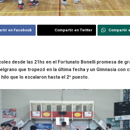
rtir en Facebook
Compartir en Twitter
Compartir 
oles desde las 21hs en el Fortunato Bonelli promesa de gr
elgrano que tropezó en la última fecha y un Gimnasia con 
l hilo que lo escalaron hasta el 2º puesto.