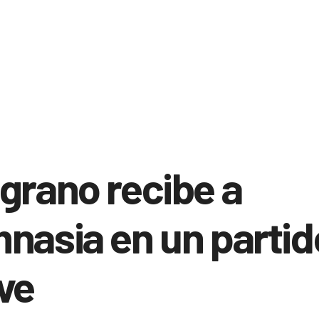
grano recibe a
nasia en un partid
ve