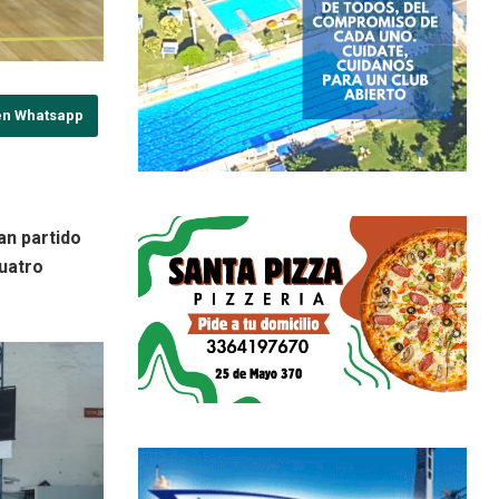
en Whatsapp
an partido
cuatro