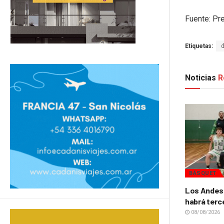
Fuente: Pr
Etiquetas:
Noticias
R
BÁSQUET
Los Andes 
habrá terc
08/08/2026