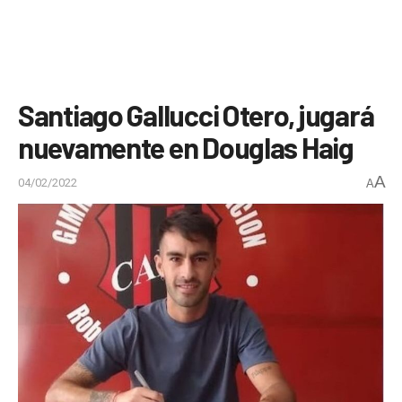
Santiago Gallucci Otero, jugará
nuevamente en Douglas Haig
A
04/02/2022
A