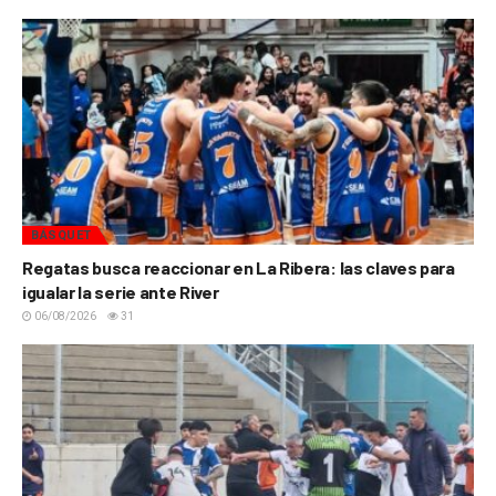
BÁSQUET
Regatas busca reaccionar en La Ribera: las claves para
igualar la serie ante River
06/08/2026
31