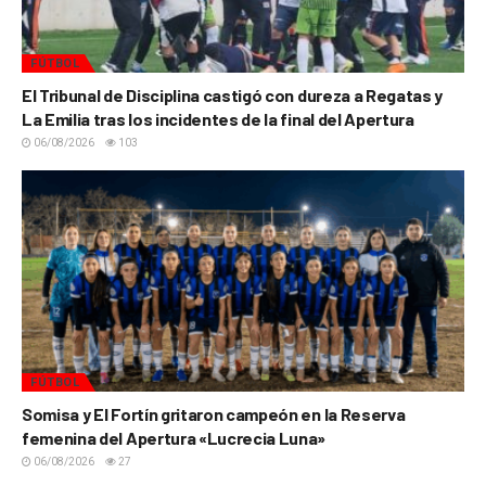
FÚTBOL
El Tribunal de Disciplina castigó con dureza a Regatas y
La Emilia tras los incidentes de la final del Apertura
06/08/2026
103
FÚTBOL
Somisa y El Fortín gritaron campeón en la Reserva
femenina del Apertura «Lucrecia Luna»
06/08/2026
27