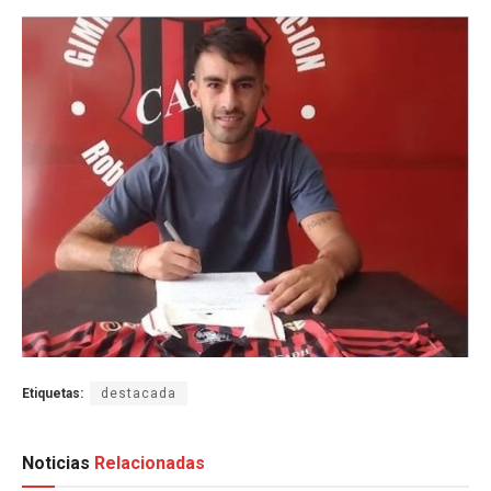
Etiquetas:
destacada
Noticias
Relacionadas