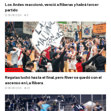
Los Andes reaccionó, venció a Riberas y habrá tercer
partido
08/08/2026
9
BÁSQUET
Regatas luchó hasta el final, pero River se quedó con el
ascenso en La Ribera
08/08/2026
24