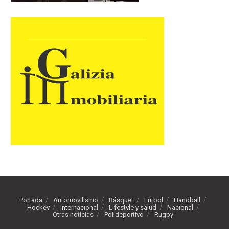
Portada
Automovilismo
Básquet
Fútbol
Handball
Hockey
Internacional
Lifestyle y salud
Nacional
Otras noticias
Polideportivo
Rugby