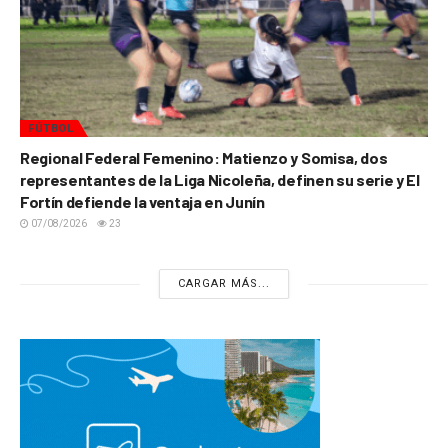
FÚTBOL
Regional Federal Femenino: Matienzo y Somisa, dos
representantes de la Liga Nicoleña, definen su serie y El
Fortín defiende la ventaja en Junín
07/08/2026
23
CARGAR MÁS...