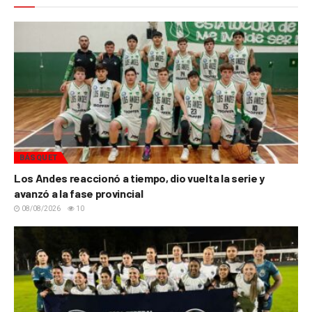
BÁSQUET
Los Andes reaccionó a tiempo, dio vuelta la serie y
avanzó a la fase provincial
08/08/2026
10