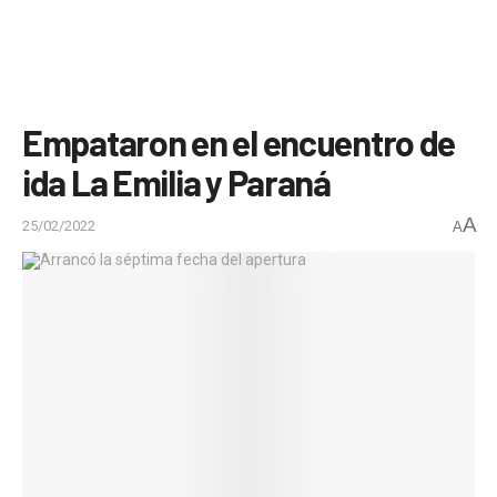
Empataron en el encuentro de
ida La Emilia y Paraná
A
25/02/2022
A