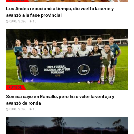
Los Andes reaccionó a tiempo, dio vuelta la serie y
avanzó a la fase provincial
08/08/2026
10
FÚTBOL
Somisa cayo en Ramallo, pero hizo valer la ventaja y
avanzó de ronda
08/08/2026
10