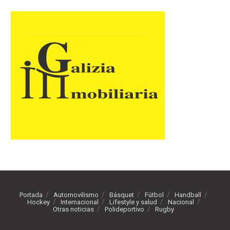
Portada
Automovilismo
Básquet
Fútbol
Handball
Hockey
Internacional
Lifestyle y salud
Nacional
Otras noticias
Polideportivo
Rugby