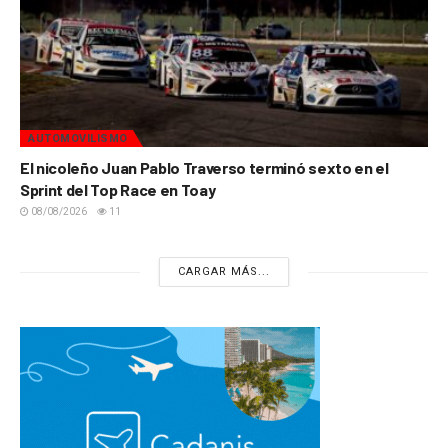
AUTOMOVILISMO
El nicoleño Juan Pablo Traverso terminó sexto en el
Sprint del Top Race en Toay
08/08/2026
11
CARGAR MÁS...