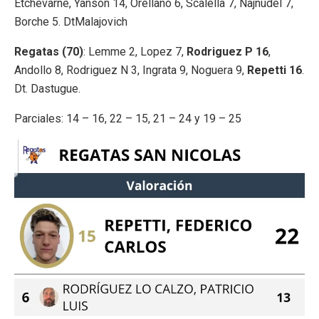
Etchevarne, Yanson 14, Orellano 6, Scalella 7, Najnudel 7,
Borche 5. DtMalajovich
Regatas (70)
: Lemme 2, Lopez 7,
Rodriguez P 16
,
Andollo 8, Rodriguez N 3, Ingrata 9, Noguera 9,
Repetti 16
.
Dt. Dastugue.
Parciales: 14 – 16, 22 – 15, 21 – 24 y 19 – 25