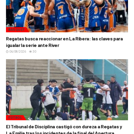
BÁSQUET
Regatas busca reaccionar en La Ribera: las claves para
igualar la serie ante River
06/08/2026
30
FÚTBOL
El Tribunal de Disciplina castigó con dureza a Regatas y
La Emilia tras los incidentes de la final del Apertura