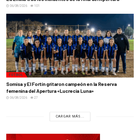
06/08/2026
101
FÚTBOL
Somisa y El Fortín gritaron campeón en la Reserva
femenina del Apertura «Lucrecia Luna»
06/08/2026
27
CARGAR MÁS...