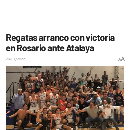
Regatas arranco con victoria
en Rosario ante Atalaya
A
29/01/2022
A