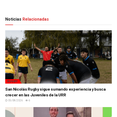
Noticias
Relacionadas
RUGBY
San Nicolás Rugby sigue sumando experiencia y busca
crecer en las Juveniles de la URR
05/08/2026
6