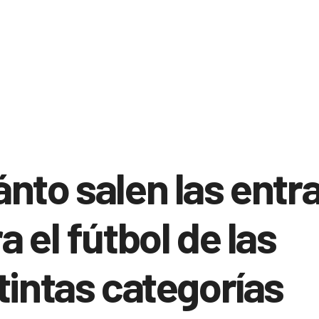
nto salen las entr
a el fútbol de las
tintas categorías