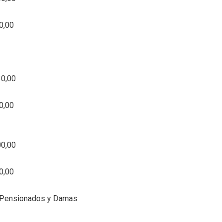
0,00
30,00
0,00
00,00
0,00
 Pensionados y Damas