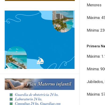
Menores
Máxima: 4
Mínima: 23
Primera Na
Máxima: 1.
Mínima: 90
Jubilados,
Máxima: 5