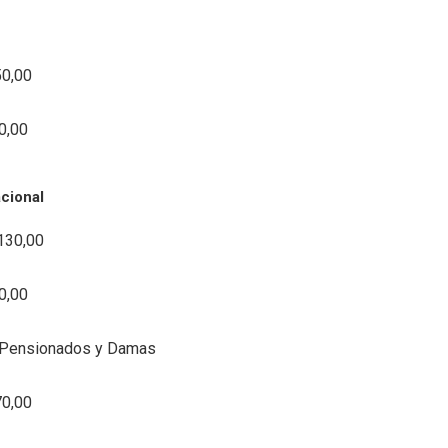
50,00
0,00
cional
130,00
0,00
 Pensionados y Damas
70,00