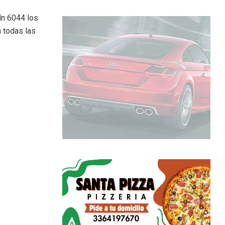
ín 6044 los
n todas las