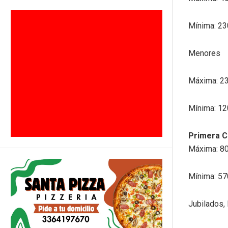
Mínima: 23
Menores
Máxima: 2
Mínima: 12
Primera C
Máxima: 8
Mínima: 57
Jubilados,