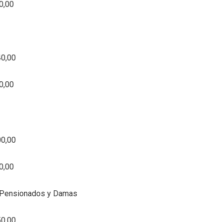
0,00
40,00
0,00
00,00
0,00
 Pensionados y Damas
50,00