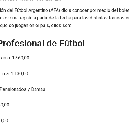
ón del Fútbol Argentino (AFA) dio a conocer por medio del bolet
ios que regirán a partir de la fecha para los distintos torneos e
que se juegan en el país, ellos son:
Profesional de Fútbol
xima: 1.360,00
nima: 1.130,00
 Pensionados y Damas
80,00
0,00