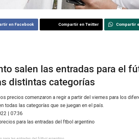
rtir en Facebook
Compartir en Twitter
Compartir 
to salen las entradas para el fú
as distintas categorías
os precios comenzaron a regir a partir del viernes para los dife
n todas las categorías que se juegan en el país.
22 | 07:36
 para las entradas del fútbol argentino.