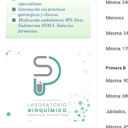
Mínima: 34
Menores
Máxima: 3
Mínima: 17
Primera B
Máxima: 9
Mínima: 68
Jubilados,
Máxima: 4