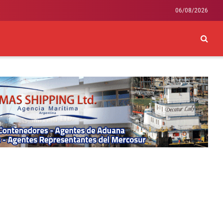
06/08/2026
CKEY
INTERNACIONAL
LIFESTYLE Y SALUD