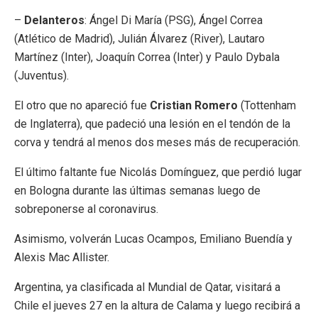
–
Delanteros
: Ángel Di María (PSG), Ángel Correa
(Atlético de Madrid), Julián Álvarez (River), Lautaro
Martínez (Inter), Joaquín Correa (Inter) y Paulo Dybala
(Juventus).
El otro que no apareció fue
Cristian Romero
(Tottenham
de Inglaterra), que padeció una lesión en el tendón de la
corva y tendrá al menos dos meses más de recuperación.
El último faltante fue Nicolás Domínguez, que perdió lugar
en Bologna durante las últimas semanas luego de
sobreponerse al coronavirus.
Asimismo, volverán Lucas Ocampos, Emiliano Buendía y
Alexis Mac Allister.
Argentina, ya clasificada al Mundial de Qatar, visitará a
Chile el jueves 27 en la altura de Calama y luego recibirá a