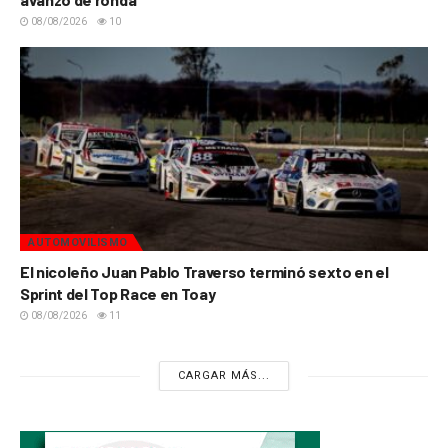
08/08/2026
10
AUTOMOVILISMO
El nicoleño Juan Pablo Traverso terminó sexto en el
Sprint del Top Race en Toay
08/08/2026
11
CARGAR MÁS...