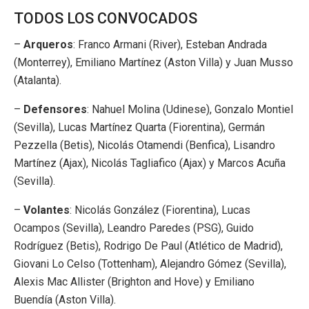
TODOS LOS CONVOCADOS
–
Arqueros
: Franco Armani (River), Esteban Andrada
(Monterrey), Emiliano Martínez (Aston Villa) y Juan Musso
(Atalanta).
–
Defensores
: Nahuel Molina (Udinese), Gonzalo Montiel
(Sevilla), Lucas Martínez Quarta (Fiorentina), Germán
Pezzella (Betis), Nicolás Otamendi (Benfica), Lisandro
Martínez (Ajax), Nicolás Tagliafico (Ajax) y Marcos Acuña
(Sevilla).
–
Volantes
: Nicolás González (Fiorentina), Lucas
Ocampos (Sevilla), Leandro Paredes (PSG), Guido
Rodríguez (Betis), Rodrigo De Paul (Atlético de Madrid),
Giovani Lo Celso (Tottenham), Alejandro Gómez (Sevilla),
Alexis Mac Allister (Brighton and Hove) y Emiliano
Buendía (Aston Villa).