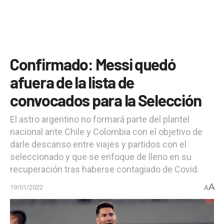
Confirmado: Messi quedó
afuera de la lista de
convocados para la Selección
El astro argentino no formará parte del plantel
nacional ante Chile y Colombia con el objetivo de
darle descanso entre viajes y partidos con el
seleccionado y que se enfoque de lleno en su
recuperación tras haberse contagiado de Covid.
A
19/01/2022
A