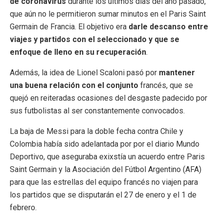
de coronavirus
durante los últimos días del año pasado,
que aún no le permitieron sumar minutos en el Paris Saint
Germain de Francia. El objetivo era
darle descanso entre
viajes y partidos con el seleccionado y que se
enfoque de lleno en su recuperación
.
Además, la idea de Lionel Scaloni pasó por
mantener
una buena relación con el conjunto
francés, que se
quejó en reiteradas ocasiones del desgaste padecido por
sus futbolistas al ser constantemente convocados.
La baja de Messi para la doble fecha contra Chile y
Colombia había sido adelantada por por el diario Mundo
Deportivo, que aseguraba exixstía un acuerdo entre Paris
Saint Germain y la Asociación del Fútbol Argentino (AFA)
para que las estrellas del equipo francés no viajen para
los partidos que se disputarán el 27 de enero y el 1 de
febrero.