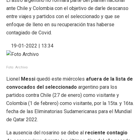
El astro argentino no formará parte del plantel nacional
ante Chile y Colombia con el objetivo de darle descanso
entre viajes y partidos con el seleccionado y que se
enfoque de lleno en su recuperación tras haberse
contagiado de Covid.
19-01-2022 | 13:34
Foto: Archivo
Lionel
Messi
quedó este miércoles
afuera de la lista de
convocados del seleccionado
argentino para los
partidos contra Chile (27 de enero) como visitante y
Colombia (1 de febrero) como visitante, por la 15ta. y 16ta.
fecha de las Eliminatorias Sudamericanas para el Mundial
de Qatar 2022.
La ausencia del rosarino se debe al
reciente contagio