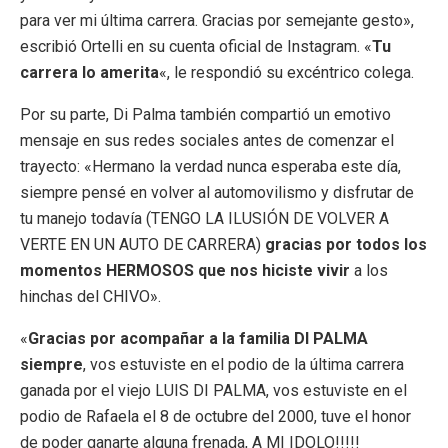
para ver mi última carrera. Gracias por semejante gesto»,
escribió Ortelli en su cuenta oficial de Instagram. «
Tu
carrera lo amerita
«, le respondió su excéntrico colega.
Por su parte, Di Palma también compartió un emotivo
mensaje en sus redes sociales antes de comenzar el
trayecto: «Hermano la verdad nunca esperaba este día,
siempre pensé en volver al automovilismo y disfrutar de
tu manejo todavía (TENGO LA ILUSIÓN DE VOLVER A
VERTE EN UN AUTO DE CARRERA)
gracias por todos los
momentos HERMOSOS que nos hiciste vivir
a los
hinchas del CHIVO».
«
Gracias por acompañar a la familia DI PALMA
siempre
, vos estuviste en el podio de la última carrera
ganada por el viejo LUIS DI PALMA, vos estuviste en el
podio de Rafaela el 8 de octubre del 2000, tuve el honor
de poder ganarte alguna frenada, A MI IDOLO!!!!!