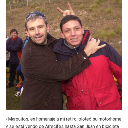
«Marquitos, en homenaje a mi retiro, ploteó su motorhome
y se está yendo de Arrecifes hasta San Juan en bicicleta