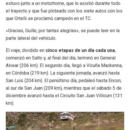
estuvo junto a un motorhome, que lo asistió durante todo
el trayecto y que fue ploteado con los siete autos con los
que Ortelli se proclamó campeón en el TC.
«Gracias, Guille, por tantas alegrías», se puede leer en la
parte lateral del vehículo.
El viaje, dividido en
cinco etapas de un día cada una
,
comenzó en Salto y, al final del día, terminó en General
Alvear (206 km). El segundo día, llegó a Vicuña Mackenna,
en Córdoba (219 km). La siguiente jornada, avanzó hasta
San Luis (204 km). El penúltimo día, pedaleó hasta Encon,
al sur de San Juan (209 km), mientras que el sábado 5 de
diciembre avanzó hasta el Circuito San Juan Villicum (131
km).