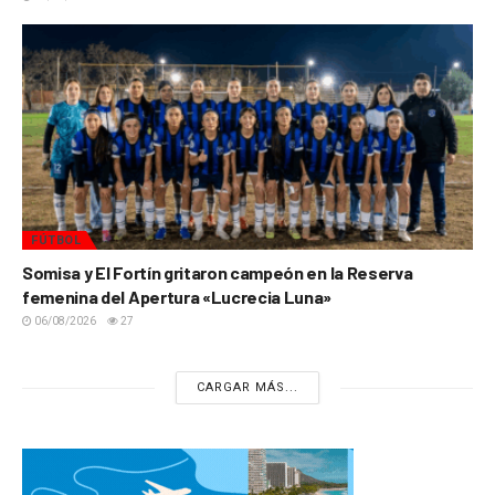
FÚTBOL
Somisa y El Fortín gritaron campeón en la Reserva
femenina del Apertura «Lucrecia Luna»
06/08/2026
27
CARGAR MÁS...