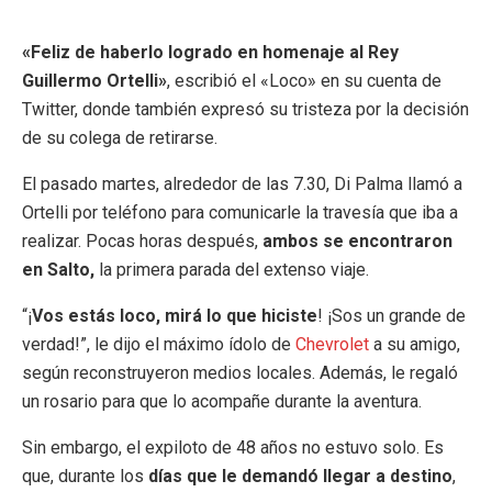
«Feliz de haberlo logrado en homenaje al Rey
Guillermo Ortelli»
, escribió el «Loco» en su cuenta de
Twitter, donde también expresó su tristeza por la decisión
de su colega de retirarse.
El pasado martes, alrededor de las 7.30, Di Palma llamó a
Ortelli por teléfono para comunicarle la travesía que iba a
realizar. Pocas horas después,
ambos se encontraron
en Salto,
la primera parada del extenso viaje.
“¡
Vos estás loco, mirá lo que hiciste
! ¡Sos un grande de
verdad!”, le dijo el máximo ídolo de
Chevrolet
a su amigo,
según reconstruyeron medios locales. Además, le regaló
un rosario para que lo acompañe durante la aventura.
Sin embargo, el expiloto de 48 años no estuvo solo. Es
que, durante los
días que le demandó llegar a destino
,