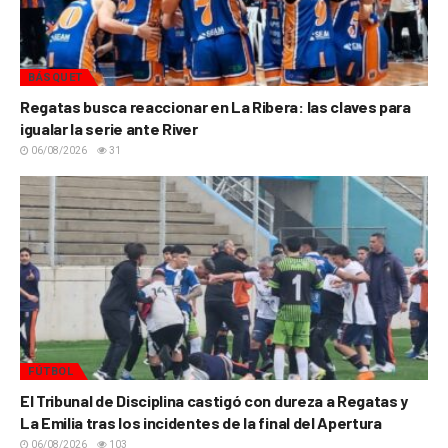
BÁSQUET
Regatas busca reaccionar en La Ribera: las claves para
igualar la serie ante River
06/08/2026
31
FÚTBOL
El Tribunal de Disciplina castigó con dureza a Regatas y
La Emilia tras los incidentes de la final del Apertura
06/08/2026
103