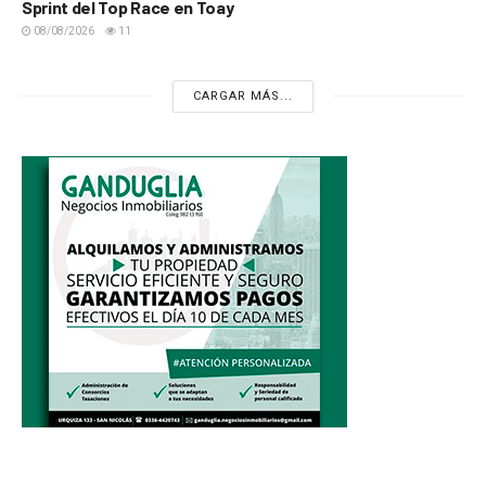
Sprint del Top Race en Toay
08/08/2026
11
CARGAR MÁS...