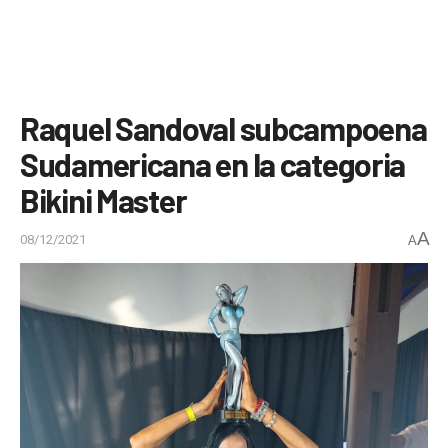
Raquel Sandoval subcampoena
Sudamericana en la categoria
Bikini Master
A
08/12/2021
A