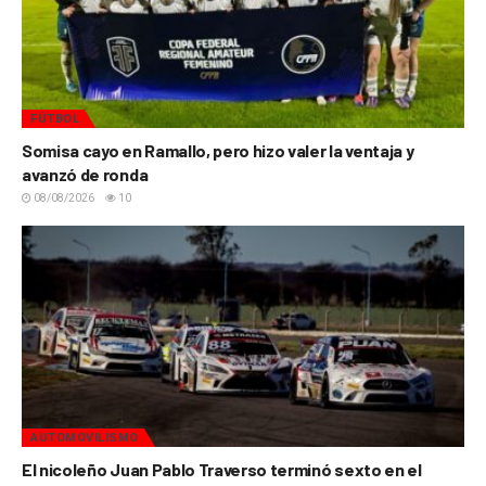
FÚTBOL
Somisa cayo en Ramallo, pero hizo valer la ventaja y
avanzó de ronda
08/08/2026
10
AUTOMOVILISMO
El nicoleño Juan Pablo Traverso terminó sexto en el