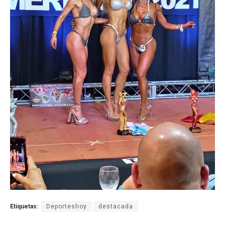
Etiquetas:
Deporteshoy
destacada