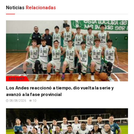
Noticias
Relacionadas
BÁSQUET
Los Andes reaccionó a tiempo, dio vuelta la serie y
avanzó a la fase provincial
08/08/2026
10