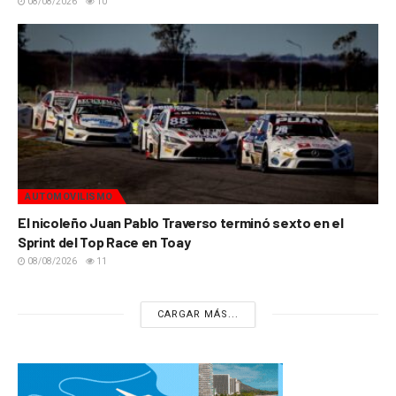
08/08/2026
10
AUTOMOVILISMO
El nicoleño Juan Pablo Traverso terminó sexto en el
Sprint del Top Race en Toay
08/08/2026
11
CARGAR MÁS...