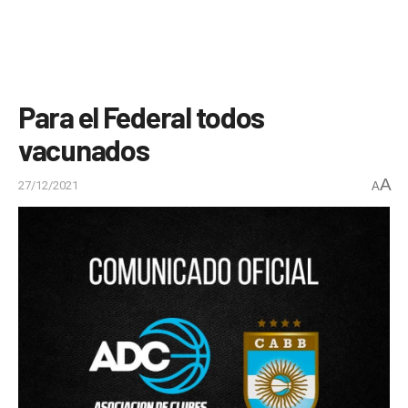
Para el Federal todos
vacunados
A
27/12/2021
A