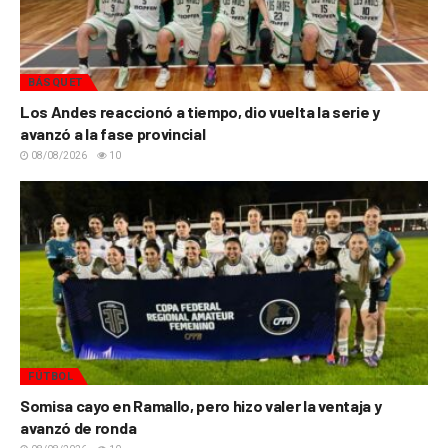
BÁSQUET
Los Andes reaccionó a tiempo, dio vuelta la serie y
avanzó a la fase provincial
08/08/2026
10
FÚTBOL
Somisa cayo en Ramallo, pero hizo valer la ventaja y
avanzó de ronda