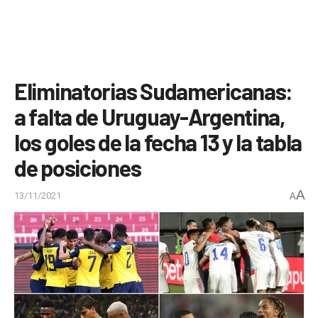
Eliminatorias Sudamericanas:
a falta de Uruguay-Argentina,
los goles de la fecha 13 y la tabla
de posiciones
A
13/11/2021
A