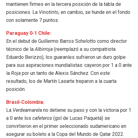
mantienen firmes en la tercera posición de la tabla de
posiciones. La
Vinotinto
, en cambio, se hunde en el fondo
con solamente 7 puntos.
Paraguay 0-1 Chile:
En el debut de Guillermo Barros Schelotto como director
técnico de la
Albirroja
(reemplazó a su compatriota
Eduardo Berizzo), los guaraníes sufrieron un duro golpe
para sus aspiraciones mundialistas: cayeron por 1 a 0 ante
la
Roja
por un tanto de Alexis Sánchez. Con este
resultado, los de Martín Lasarte treparon a la cuarta
posición.
Brasil-Colombia:
La
Verdeamarela
no detiene su paso y con la victoria por 1
a 0 ante los
cafeteros
(gol de Lucas Paquetá) se
convirtieron en el primer seleccionado sudamericano en
asegurar su boleto a la Copa del Mundo de Qatar 2022.