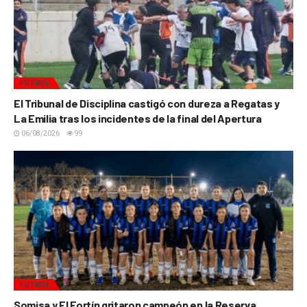
FÚTBOL
El Tribunal de Disciplina castigó con dureza a Regatas y
La Emilia tras los incidentes de la final del Apertura
06/08/2026
99
FÚTBOL
Somisa y El Fortín gritaron campeón en la Reserva