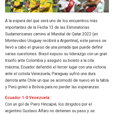
A la espera del que será uno de los encuentros más
importantes de la Fecha 13 de las Eliminatorias
Sudamericanas camino al Mundial de Qatar 2022 (en
Montevideo Uruguay recibirá a Argentina), este jueves se
llevó a cabo el grueso de una jornada que puede definir
varias cuestiones. Brasil expuso su liderazgo con un gran
triunfo ante Colombia y aseguró su boleto a la cita
máxima, Ecuador defendió el tercer lugar con una victoria
ante el colista Venezuela, Paraguay sufrió una dura
derrota ante Chile un que se acomodó de nuevo en la tabla
y Perú goleó a Bolivia para no perder las esperanzas.
Ecuador 1-0 Venezuela:
Con un gol de Piero Hincapié, los dirigidos por el
argentino Gustavo Alfaro no detienen su paso y se