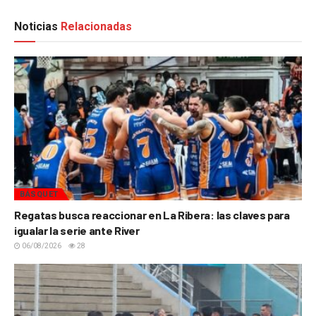
Noticias
Relacionadas
BÁSQUET
Regatas busca reaccionar en La Ribera: las claves para
igualar la serie ante River
06/08/2026
28