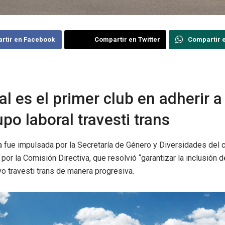
rtir en Facebook
Compartir en Twitter
Compartir 
al es el primer club en adherir a 
upo laboral travesti trans
va fue impulsada por la Secretaría de Género y Diversidades del c
por la Comisión Directiva, que resolvió “garantizar la inclusión 
vo travesti trans de manera progresiva.