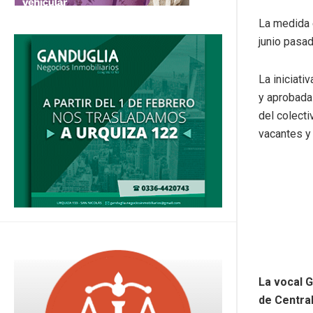
La medida 
junio pasad
La iniciati
y aprobada 
del colecti
vacantes y
La vocal G
de Central