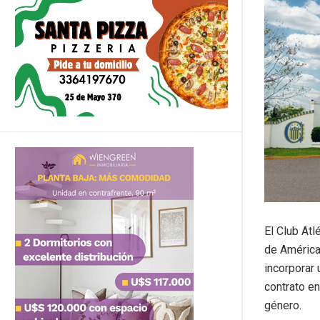
El Club Atl
de América 
incorporar 
contrato en
género.