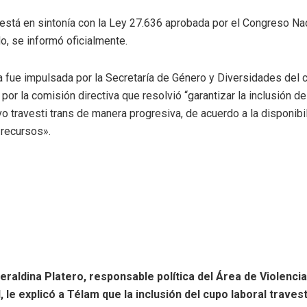
está en sintonía con la Ley 27.636 aprobada por el Congreso Na
o, se informó oficialmente.
va fue impulsada por la Secretaría de Género y Diversidades del c
por la comisión directiva que resolvió “garantizar la inclusión d
vo travesti trans de manera progresiva, de acuerdo a la disponibi
 recursos».
eraldina Platero, responsable política del Área de Violenc
, le explicó a Télam que la inclusión del cupo laboral travest