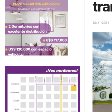
tra
12/11/2021