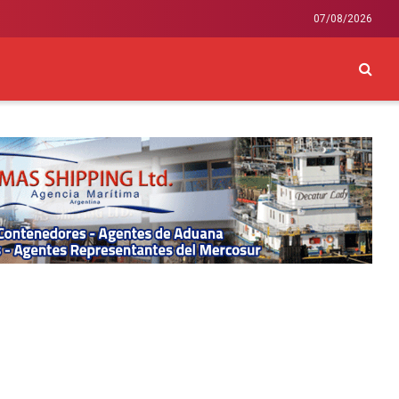
07/08/2026
CKEY
INTERNACIONAL
LIFESTYLE Y SALUD