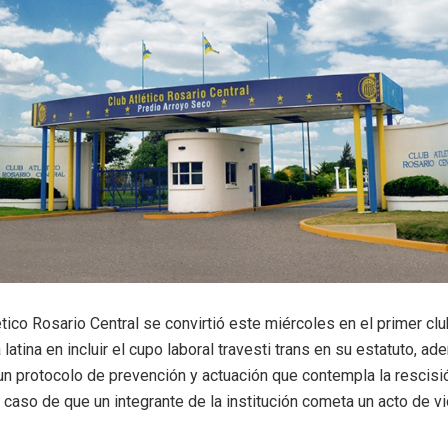
ético Rosario Central se convirtió este miércoles en el primer clu
latina en incluir el cupo laboral travesti trans en su estatuto, a
un protocolo de prevención y actuación que contempla la rescisi
 caso de que un integrante de la institución cometa un acto de v