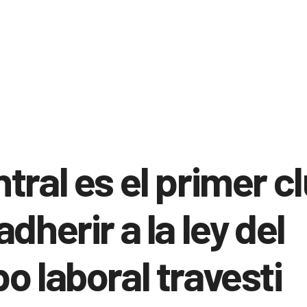
tral es el primer c
adherir a la ley del
o laboral travesti