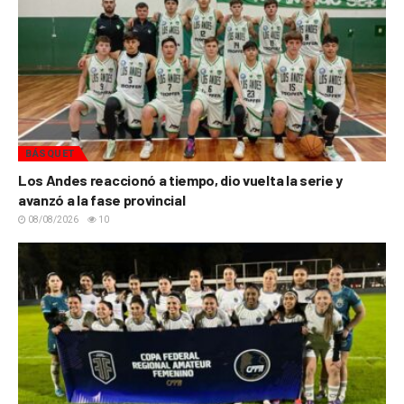
BÁSQUET
Los Andes reaccionó a tiempo, dio vuelta la serie y
avanzó a la fase provincial
08/08/2026
10