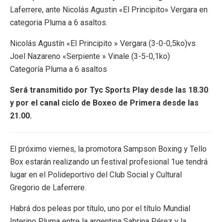
Laferrere, ante Nicolás Agustin «El Principito» Vergara en
categoria Pluma a 6 asaltos.
Nicolás Agustín «El Principito » Vergara (3-0-0,5ko)vs
Joel Nazareno «Serpiente » Vinale (3-5-0,1ko)
Categoría Pluma a 6 asaltos
Será transmitido por Tyc Sports Play desde las 18.30
y por el canal ciclo de Boxeo de Primera desde las
21.00.
El próximo viernes, la promotora Sampson Boxing y Tello
Box estarán realizando un festival profesional 1ue tendrá
lugar en el Polideportivo del Club Social y Cultural
Gregorio de Laferrere.
Habrá dos peleas por título, uno por el título Mundial
Interino Pluma entre la argentina Sabrina Pérez y la