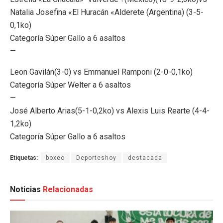
Natalia Josefina «El Huracán «Alderete (Argentina) (3-5-
0,1ko)
Categoría Súper Gallo a 6 asaltos
—
Leon Gavilán(3-0) vs Emmanuel Ramponi (2-0-0,1ko)
Categoría Súper Welter a 6 asaltos
—
José Alberto Arias(5-1-0,2ko) vs Alexis Luis Rearte (4-4-
1,2ko)
Categoría Súper Gallo a 6 asaltos
Etiquetas:
boxeo
Deporteshoy
destacada
Noticias
Relacionadas