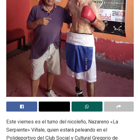
Este viernes es el turno del nicoleño, Nazareno «La
Serpiente» Viñale, quien estará peleando en el
Polideportivo del Club Social y Cultural Gregorio de