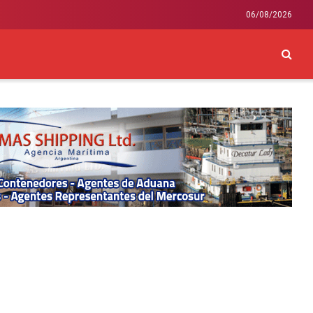
06/08/2026
CKEY
INTERNACIONAL
LIFESTYLE Y SALUD