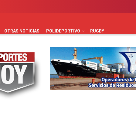
AUTOMOVILISMO
BÁSQUET
FÚTBOL
HANDBALL
HO
OTRAS NOTICIAS
POLIDEPORTIVO
RUGBY