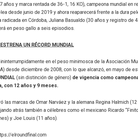
7 años y marca rentada de 36-1, 16 KO), campeona mundial en r
lea desde junio de 2019 y ahora reaparecerá frente a la dura pe
 radicada en Córdoba, Juliana Basualdo (30 años y registro de 4-
rá en peso gallo a seis episodios.
” ESTRENA UN RÉCORD MUNDIAL
 ininterrumpidamente en el peso minimosca de la Asociación Mu
) desde diciembre de 2008, con lo que alcanzó, en mayo de es
UNDIAL
(sin distinción de género)
de vigencia como campeon
, con 12 años y 9 meses.
bró las marcas de Omar Narváez y la alemana Regina Halmich (12
jando atrás también a célebres como el mexicano Ricardo “Finit
mes) y Joe Louis (11 años).
tps://elroundfinal.com