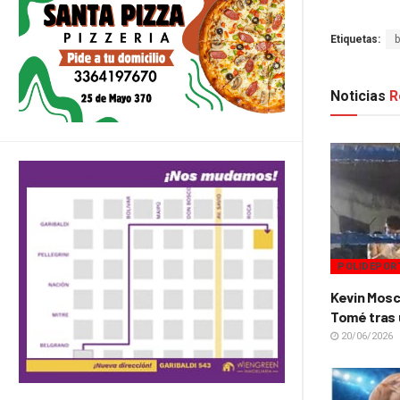
Etiquetas:
Noticias
R
POLIDEPOR
Kevin Mosc
Tomé tras 
20/06/2026