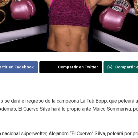
rtir en Facebook
Compartir en Twitter
Compartir 
s se dará el regreso de la campeona La Tuti Bopp, que peleará a
demás, El Cuervo Silva hará lo propio ante Maico Sommariva, por 
nacional súperwelter, Alejandro “El Cuervo” Silva, peleará por p