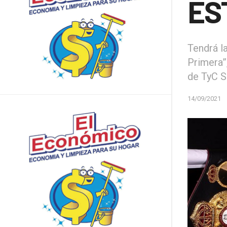
ES
Tendrá l
Primera”
de TyC Sp
14/09/2021