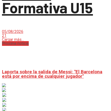
Formativa U15
05/08/2026
21
Cargar más...
Proxima noticia
Laporta sobre la salida de Messi: "El Barcelona
está por encima de cualquier jugador"