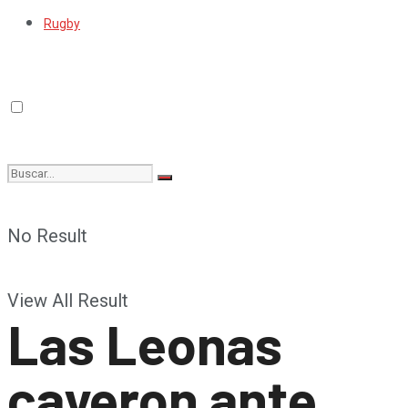
Rugby
No Result
View All Result
Las Leonas
cayeron ante