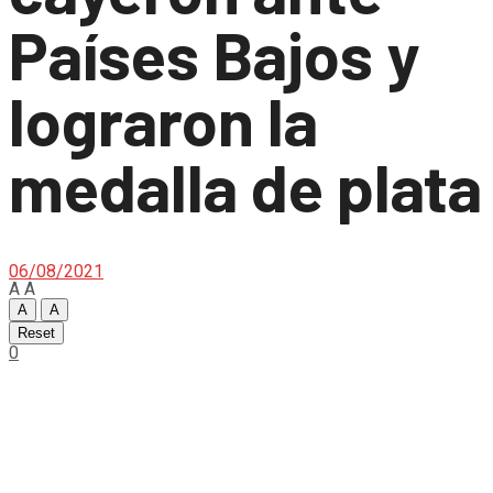
Países Bajos y
lograron la
medalla de plata
06/08/2021
A
A
A
A
Reset
0