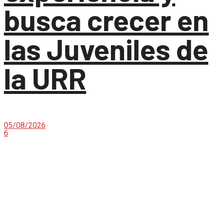
busca crecer en
las Juveniles de
la URR
05/08/2026
6