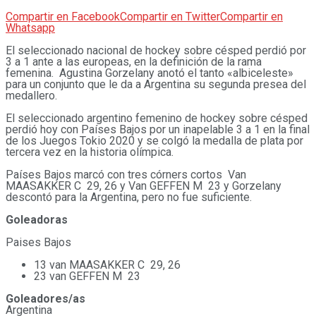
Compartir en Facebook
Compartir en Twitter
Compartir en
Whatsapp
El seleccionado nacional de hockey sobre césped perdió por
3 a 1 ante a las europeas, en la definición de la rama
femenina. Agustina Gorzelany anotó el tanto «albiceleste»
para un conjunto que le da a Argentina su segunda presea del
medallero.
El seleccionado argentino femenino de hockey sobre césped
perdió hoy con Países Bajos por un inapelable 3 a 1 en la final
de los Juegos Tokio 2020 y se colgó la medalla de plata por
tercera vez en la historia olímpica.
Países Bajos marcó con tres córners cortos Van
MAASAKKER C 29, 26 y Van GEFFEN M 23 y Gorzelany
descontó para la Argentina, pero no fue suficiente.
Goleadoras
Paises Bajos
13 van MAASAKKER C 29, 26
23 van GEFFEN M 23
Goleadores/as
Argentina