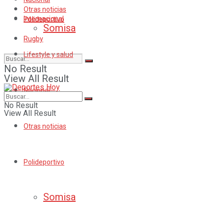
Otras noticias
Internacional
Polideportivo
Somisa
Rugby
Lifestyle y salud
No Result
View All Result
Nacional
No Result
View All Result
Otras noticias
Polideportivo
Somisa