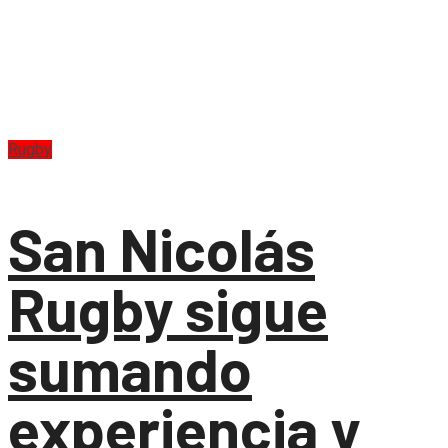
Rugby
San Nicolás
Rugby sigue
sumando
experiencia y