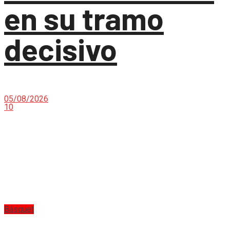
en su tramo
decisivo
05/08/2026
10
Básquet