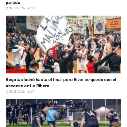
partido
08/08/2026
11
BÁSQUET
Regatas luchó hasta el final, pero River se quedó con el
ascenso en La Ribera
08/08/2026
27