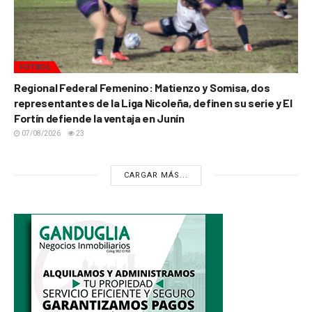
FÚTBOL
Regional Federal Femenino: Matienzo y Somisa, dos
representantes de la Liga Nicoleña, definen su serie y El
Fortín defiende la ventaja en Junín
07/08/2026
23
CARGAR MÁS...