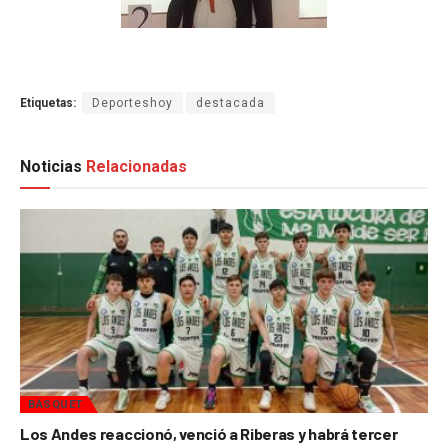
Etiquetas:
Deporteshoy
destacada
Noticias
Relacionadas
BÁSQUET
Los Andes reaccionó, venció a Riberas y habrá tercer