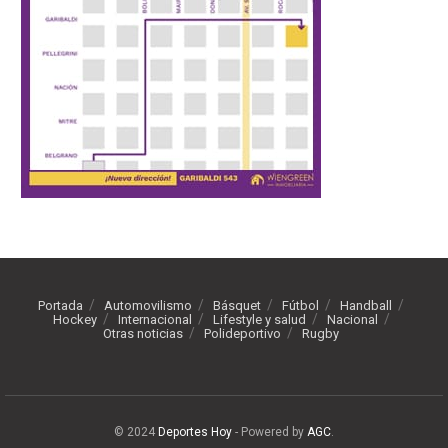
Portada
Automovilismo
Básquet
Fútbol
Handball
Hockey
Internacional
Lifestyle y salud
Nacional
Otras noticias
Polideportivo
Rugby
© 2024
Deportes Hoy
- Powered by
AGC
.