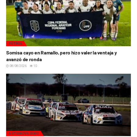
FÚTBOL
Somisa cayo en Ramallo, pero hizo valer la ventaja y
avanzó de ronda
08/08/2026
10
AUTOMOVILISMO