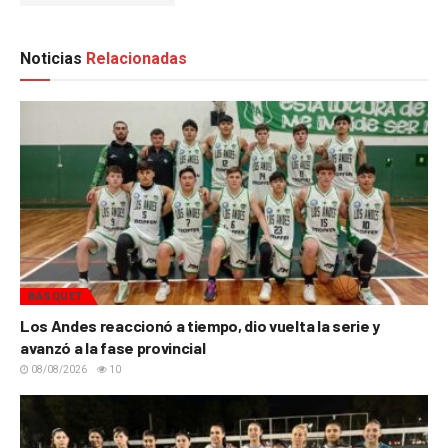
Noticias
Relacionadas
BÁSQUET
Los Andes reaccionó a tiempo, dio vuelta la serie y
avanzó a la fase provincial
08/08/2026
10