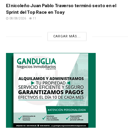
El nicoleño Juan Pablo Traverso terminó sexto en el
Sprint del Top Race en Toay
08/08/2026
11
CARGAR MÁS...