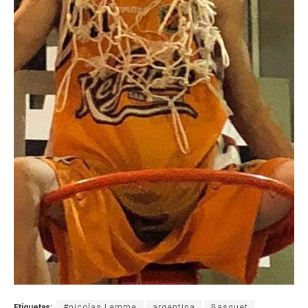
Etiquetas:
#nicolas Lemme
argentina
Basquet