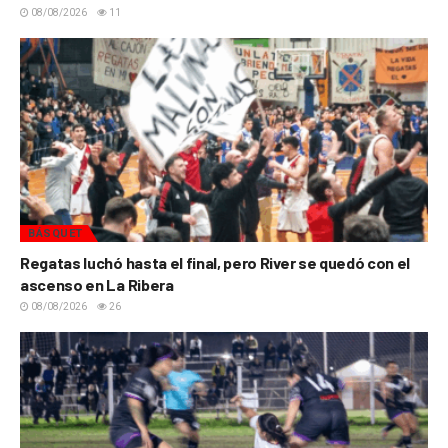
08/08/2026
11
BÁSQUET
Regatas luchó hasta el final, pero River se quedó con el
ascenso en La Ribera
08/08/2026
26