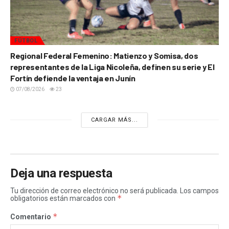
FÚTBOL
Regional Federal Femenino: Matienzo y Somisa, dos
representantes de la Liga Nicoleña, definen su serie y El
Fortín defiende la ventaja en Junín
07/08/2026
23
CARGAR MÁS...
Deja una respuesta
Tu dirección de correo electrónico no será publicada.
Los campos
*
obligatorios están marcados con
*
Comentario