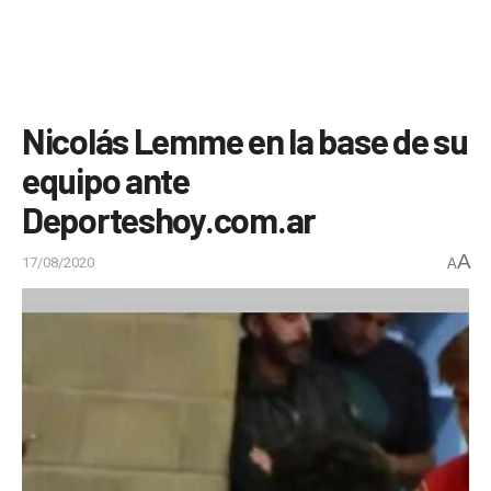
Nicolás Lemme en la base de su
equipo ante
Deporteshoy.com.ar
A
17/08/2020
A