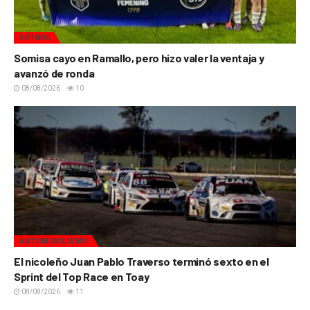
FÚTBOL
Somisa cayo en Ramallo, pero hizo valer la ventaja y
avanzó de ronda
08/08/2026
10
AUTOMOVILISMO
El nicoleño Juan Pablo Traverso terminó sexto en el
Sprint del Top Race en Toay
08/08/2026
11