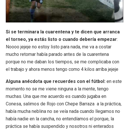
Si se terminara la cuarentena y te dicen que arranca
el torneo, ya estás listo o cuando debería empezar
:
Noooo jejeje no estoy listo para nada, me va a costar
mucho retomar había parado antes de la cuarentena
porque no me daban los tiempos, se me complicaba con
el trabajo y ahora menos tengo como 4 kilos arriba jejeje
Alguna anécdota que recuerdes con el fútbol:
en este
momento no se me viene ninguna a la mente, tengo
muchas. Una que me acuerdo es cuando jugaba en
Conesa, salimos de Rojo con Chepe Barraza a la práctica,
había mucha neblina no se veía nada cuando llegamos no
había nadie en la cancha, no entendíamos el porque, la
práctica se había suspendido y nosotros ni enterados