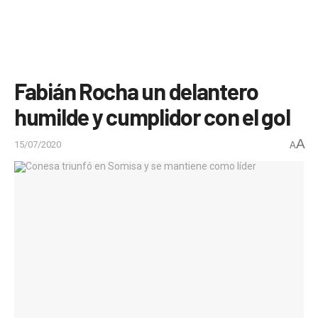
Fabián Rocha un delantero
humilde y cumplidor con el gol
A
15/07/2020
A