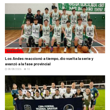
BÁSQUET
Los Andes reaccionó a tiempo, dio vuelta la serie y
avanzó a la fase provincial
08/08/2026
10