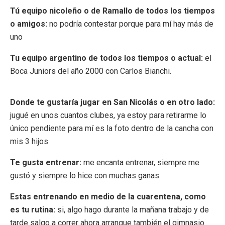
Tú equipo nicoleño o de Ramallo de todos los tiempos
o amigos:
no podría contestar porque para mí hay más de
uno
Tu equipo argentino de todos los tiempos o actual:
el
Boca Juniors del año 2000 con Carlos Bianchi.
Donde te gustaría jugar en San Nicolás o en otro lado:
jugué en unos cuantos clubes, ya estoy para retirarme lo
único pendiente para mí es la foto dentro de la cancha con
mis 3 hijos
Te gusta entrenar:
me encanta entrenar, siempre me
gustó y siempre lo hice con muchas ganas.
Estas entrenando en medio de la cuarentena, como
es tu rutina:
si, algo hago durante la mañana trabajo y de
tarde salgo a correr ahora arranque también el gimnasio