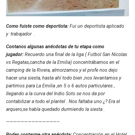
Como fuiste como deportista:
Fui un deportista aplicado
y trabajador .
Contanos algunas anécdotas de tu etapa como
jugador:
Recuerdo una final de la liga ( Futbol San Nicolas
vs Regatas,cancha de la Emilia) concentrábamos en el
camping de la Rivera, almorzamos y el profe nos dejo
hacer una siesta, hasta ahí todo bien ,nos levantamos y
partimos para La Emilia ,en 5 o 6 autos particulares ,
llegando a la curva del Indio Soto se nos da por
contabilizar a todo el plantel . Nos faltaba uno ¿? Era el
arquero,se había quedado durmiendo la siesta .
——————————————–
Podes contarme otra anécdota:
Concentración en el Hotel