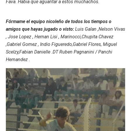
Fava. Habia que aguantar a estos muchachos.
Fórmame el equipo nicoleño de todos los tiempos o
amigos que hayas jugado o visto:
Luis Galan ,Nelson Vivas
, Jose Lopez , Hernan Lisi , Marinocci,Chupita Chavez
,Gabriel Gomez , Indio Figueredo,Gabriel Flores, Miguel
Scelzy,Fabian Danielle .DT Ruben Pagnanini / Panchi
Hernandez .