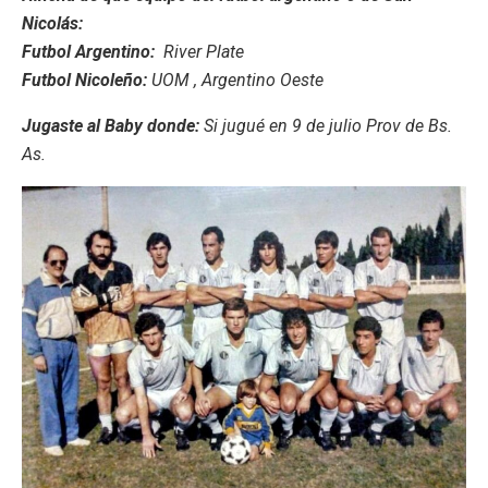
Nicolás:
Futbol Argentino:
River Plate
Futbol Nicoleño:
UOM , Argentino Oeste
Jugaste al Baby donde:
Si jugué en 9 de julio Prov de Bs.
As.