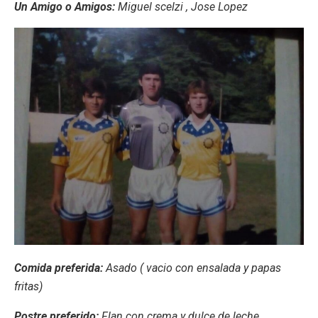
Un Amigo o Amigos:
Miguel scelzi , Jose Lopez
Comida preferida:
Asado ( vacio con ensalada y papas
fritas)
Postre preferido:
Flan con crema y dulce de leche