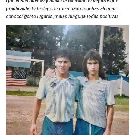
Que cosas buenas y malas te ha traído el deporte que
practicaste:
Este deporte me a dado muchas alegrías
conocer gente lugares ,malas ninguna todas positivas.