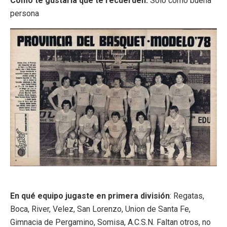
Como te gustaría que te recuerden:
Solo como buena
persona
En qué equipo jugaste en primera división
: Regatas,
Boca, River, Velez, San Lorenzo, Union de Santa Fe,
Gimnacia de Pergamino, Somisa, A.C.S.N. Faltan otros, no