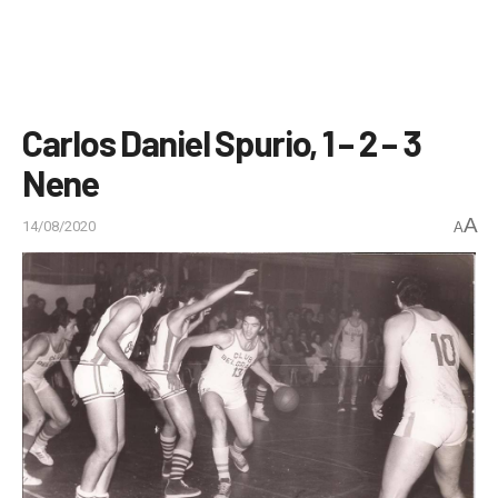
Carlos Daniel Spurio, 1 – 2 – 3
Nene
A
14/08/2020
A