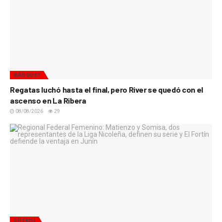
BÁSQUET
Regatas luchó hasta el final, pero River se quedó con el
ascenso en La Ribera
08/08/2026
29
FÚTBOL