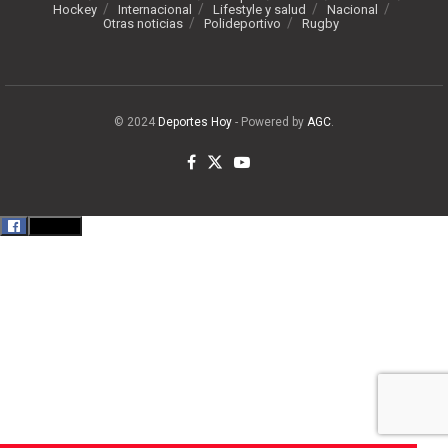
Hockey
Internacional
Lifestyle y salud
Nacional
Otras noticias
Polideportivo
Rugby
© 2024
Deportes Hoy
- Powered by
AGC
.