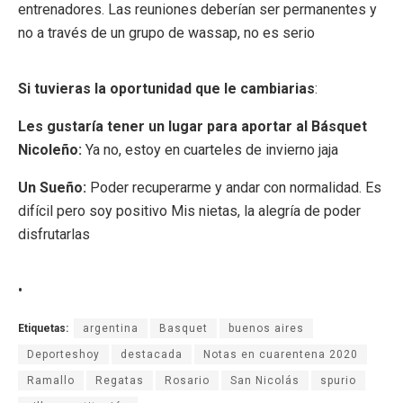
entrenadores. Las reuniones deberían ser permanentes y
no a través de un grupo de wassap, no es serio
Si tuvieras la oportunidad que le cambiarias
:
Les gustaría tener un lugar para aportar al Básquet
Nicoleño:
Ya no, estoy en cuarteles de invierno jaja
Un Sueño:
Poder recuperarme y andar con normalidad. Es
difícil pero soy positivo Mis nietas, la alegría de poder
disfrutarlas
•
Etiquetas:
argentina
Basquet
buenos aires
Deporteshoy
destacada
Notas en cuarentena 2020
Ramallo
Regatas
Rosario
San Nicolás
spurio