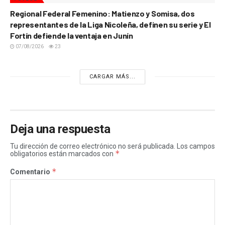
Regional Federal Femenino: Matienzo y Somisa, dos
representantes de la Liga Nicoleña, definen su serie y El
Fortín defiende la ventaja en Junín
07/08/2026
23
CARGAR MÁS...
Deja una respuesta
Tu dirección de correo electrónico no será publicada.
Los campos
*
obligatorios están marcados con
*
Comentario