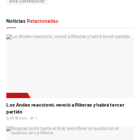
villa constitución
Noticias
Relacionadas
BÁSQUET
Los Andes reaccionó, venció a Riberas y habrá tercer
partido
08/08/2026
11