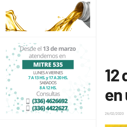
12 
en
26/02/2020