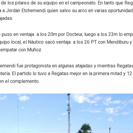
 de los pilares de su equipo en el campeonato. En tanto que Reg
a a Jordan Etchemendi quien salvo su arco en varias oportunida
ajadas.
 puso en ventaja a los 20m por Docteur, luego a los 23m lo emp
quipo local, el Náutico sacó ventaja a los 26 PT con Mendiburu y 
 empatar con Muñoz.
emendi fue protagonista en algunas atajadas y mientras Regatas
tería. El partido lo tuvo a Regatas mejor en la primera mitad y 1
en el complemento.