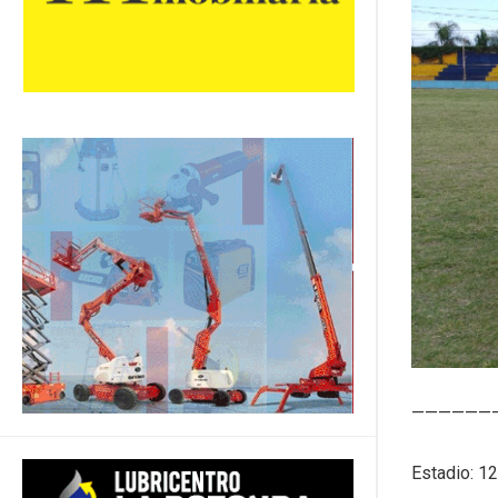
——————
Estadio: 1