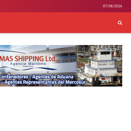
07/08/2026
CKEY
INTERNACIONAL
LIFESTYLE Y SALUD