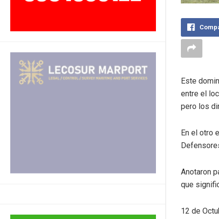
Compa
Este domin
entre el lo
pero los di
En el otro 
Defensores 
Anotaron p
que signifi
12 de Octub