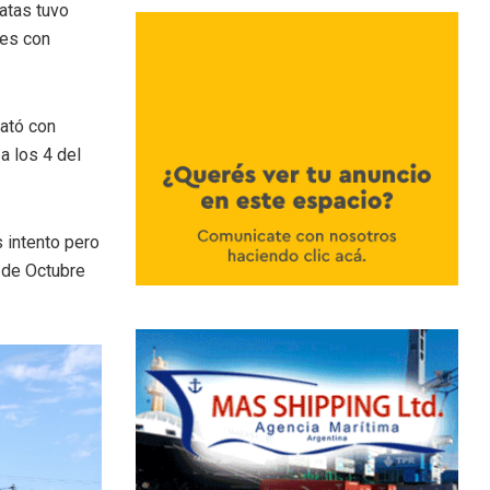
atas tuvo
des con
ató con
a los 4 del
 intento pero
2 de Octubre