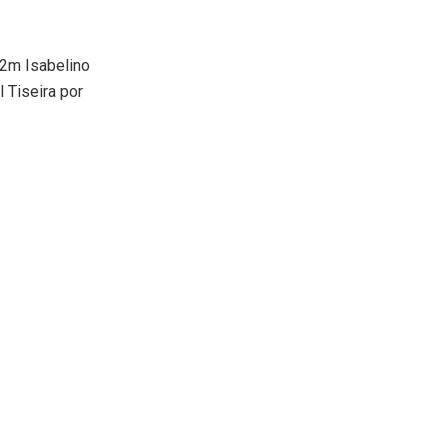
32m Isabelino
 Tiseira por