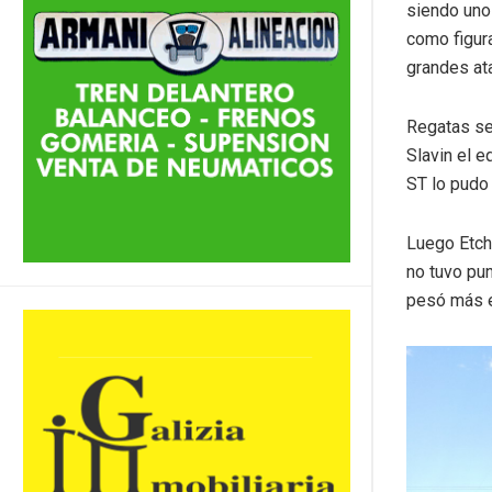
siendo uno
como figur
grandes at
Regatas se
Slavin el e
ST lo pudo
Luego Etch
no tuvo pun
pesó más 