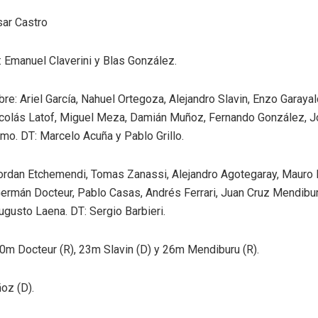
sar Castro
: Emanuel Claverini y Blas González.
re: Ariel García, Nahuel Ortegoza, Alejandro Slavin, Enzo Garaya
Nicolás Latof, Miguel Meza, Damián Muñoz, Fernando González, J
mo. DT: Marcelo Acuña y Pablo Grillo.
ordan Etchemendi, Tomas Zanassi, Alejandro Agotegaray, Mauro 
Germán Docteur, Pablo Casas, Andrés Ferrari, Juan Cruz Mendibu
gusto Laena. DT: Sergio Barbieri.
0m Docteur (R), 23m Slavin (D) y 26m Mendiburu (R).
oz (D).