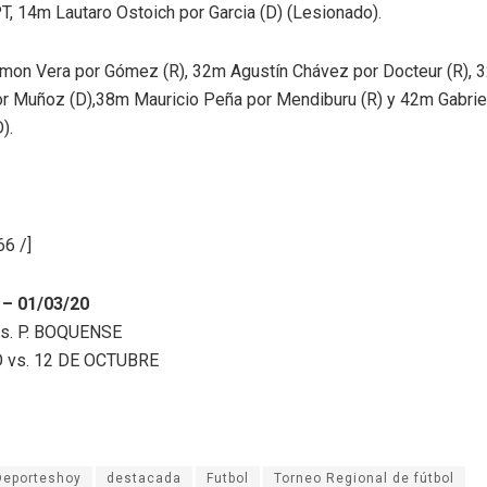
T, 14m Lautaro Ostoich por Garcia (D) (Lesionado).
mon Vera por Gómez (R), 32m Agustín Chávez por Docteur (R), 
r Muñoz (D),38m Mauricio Peña por Mendiburu (R) y 42m Gabriel
).
66 /]
a – 01/03/20
s. P. BOQUENSE
O vs. 12 DE OCTUBRE
Deporteshoy
destacada
Futbol
Torneo Regional de fútbol