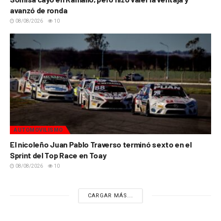
avanzó de ronda
08/08/2026
10
AUTOMOVILISMO
El nicoleño Juan Pablo Traverso terminó sexto en el
Sprint del Top Race en Toay
08/08/2026
10
CARGAR MÁS...