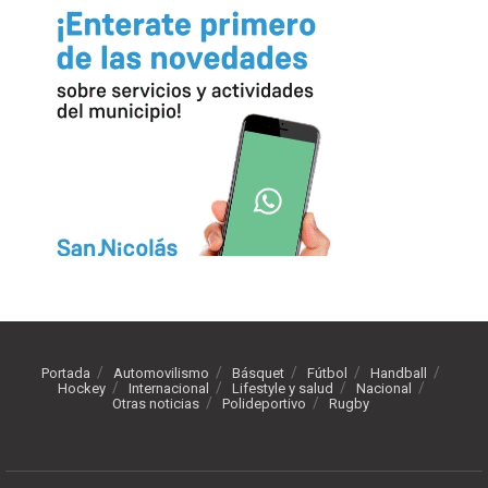
Portada
Automovilismo
Básquet
Fútbol
Handball
Hockey
Internacional
Lifestyle y salud
Nacional
Otras noticias
Polideportivo
Rugby