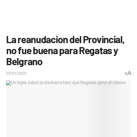
La reanudacion del Provincial,
no fue buena para Regatas y
Belgrano
A
29/01/2020
A