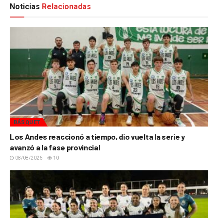
Noticias
Relacionadas
BÁSQUET
Los Andes reaccionó a tiempo, dio vuelta la serie y
avanzó a la fase provincial
08/08/2026
10