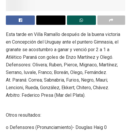
Esta tarde en Villa Ramallo después de la buena victoria
en Concepción del Uruguay ante el puntero Gimnasia, el
granate se acostumbro a ganar y venció por 2 a 1 a
Atlético Paraná con goles de Enzo Martínez y Olegó.
Defensores: Olivera; Ruben, Pierce, Mignaco, Martínez;
Serrano, Iuvale, Franco; Boreán, Olego, Fernández.
At. Paraná: Correa; Sabnabria, Furios, Negro, Mauri;
Lencioni, Rueda, González, Ekkert; Chitero, Chávez.
Arbitro: Federico Presa (Mar del Plata).
Otros resultados:
o Defensores (Pronunciamiento)- Douglas Haig 0