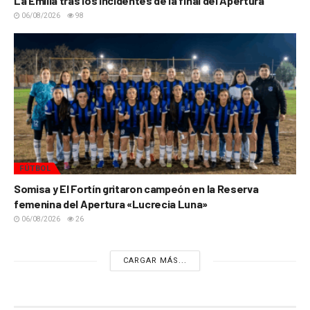
La Emilia tras los incidentes de la final del Apertura
06/08/2026
98
FÚTBOL
Somisa y El Fortín gritaron campeón en la Reserva
femenina del Apertura «Lucrecia Luna»
06/08/2026
26
CARGAR MÁS...