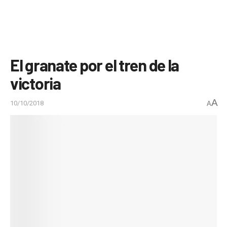
El granate por el tren de la
victoria
A
10/10/2018
A