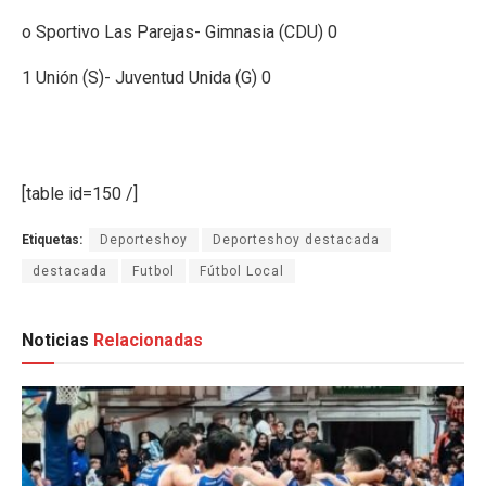
o Sportivo Las Parejas- Gimnasia (CDU) 0
1 Unión (S)- Juventud Unida (G) 0
[table id=150 /]
Etiquetas:
Deporteshoy
Deporteshoy destacada
destacada
Futbol
Fútbol Local
Noticias
Relacionadas