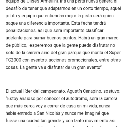
equipo de Ulises Armellini. Ir a una pista nueva genera el
desafío de tener que adaptarnos en un corto tiempo, aquel
piloto y equipo que entiendan mejor la pista será quien
saque una diferencia importante. Esta fecha tendrá
penalizaciones, asi que será importante clasificar
adelante para sumar buenos puntos. Habrá un gran marco
de público, esperemos que la gente pueda disfrutar no
solo de la carrera sino del gran parque que monta el Súper
TC2000 con eventos, acciones promocionales, entre otras
cosas. La gente va a disfrutar de un gran evento”.
El actual líder del campeonato, Agustín Canapino, sostuvo:
“Estoy ansioso por conocer el autódromo, será la carrera
que más cerca voy a correr de casa en mi vida, nunca
había entrado a San Nicolás y nunca me imaginé que
fuese una ciudad tan grande y con tanto movimiento asi