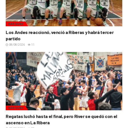
BÁSQUET
Los Andes reaccionó, venció a Riberas y habrá tercer
partido
08/08/2026
11
BÁSQUET
Regatas luchó hasta el final, pero River se quedó con el
ascenso en La Ribera