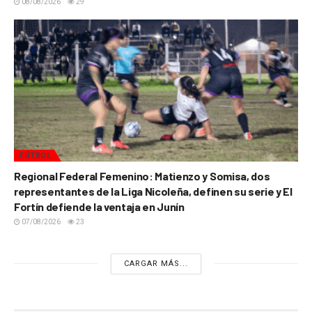
08/08/2026
29
FÚTBOL
Regional Federal Femenino: Matienzo y Somisa, dos
representantes de la Liga Nicoleña, definen su serie y El
Fortín defiende la ventaja en Junín
07/08/2026
23
CARGAR MÁS...