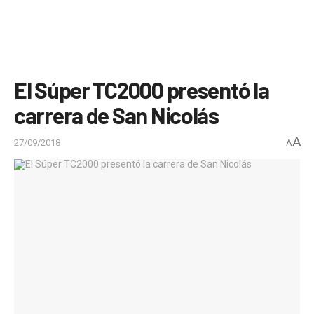
El Súper TC2000 presentó la
carrera de San Nicolás
A
27/09/2018
A