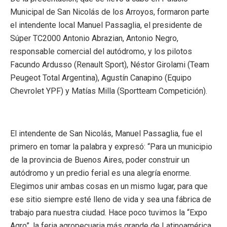
Municipal de San Nicolás de los Arroyos, formaron parte
el intendente local Manuel Passaglia, el presidente de
Súper TC2000 Antonio Abrazian, Antonio Negro,
responsable comercial del autódromo, y los pilotos
Facundo Ardusso (Renault Sport), Néstor Girolami (Team
Peugeot Total Argentina), Agustín Canapino (Equipo
Chevrolet YPF) y Matías Milla (Sportteam Competición).
El intendente de San Nicolás, Manuel Passaglia, fue el
primero en tomar la palabra y expresó: “Para un municipio
de la provincia de Buenos Aires, poder construir un
autódromo y un predio ferial es una alegría enorme.
Elegimos unir ambas cosas en un mismo lugar, para que
ese sitio siempre esté lleno de vida y sea una fábrica de
trabajo para nuestra ciudad. Hace poco tuvimos la “Expo
Agro”, la feria agropecuaria más grande de Latinoamérica,