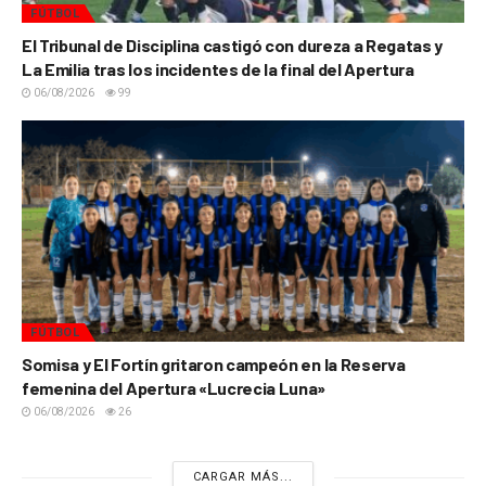
FÚTBOL
El Tribunal de Disciplina castigó con dureza a Regatas y
La Emilia tras los incidentes de la final del Apertura
06/08/2026
99
FÚTBOL
Somisa y El Fortín gritaron campeón en la Reserva
femenina del Apertura «Lucrecia Luna»
06/08/2026
26
CARGAR MÁS...