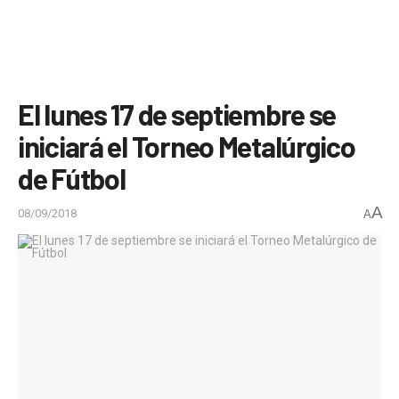
El lunes 17 de septiembre se
iniciará el Torneo Metalúrgico
de Fútbol
A
08/09/2018
A