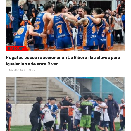
BÁSQUET
Regatas busca reaccionar en La Ribera: las claves para
igualar la serie ante River
06/08/2026
27