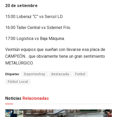
20 de setiembre
15:00 Loberaz “C” vs Sercol LD.
16:00 Taller Central vs Sidernet Frío.
17:00 Logística vs Baja Máquina.
Veintiún equipos que sueñan con llevarse esa placa de
CAMPEÓN… que obviamente tiene un gran sentimiento
METALÚRGICO.
Etiquetas:
Deporteshoy
destacada
Futbol
Fútbol Local
Noticias
Relacionadas