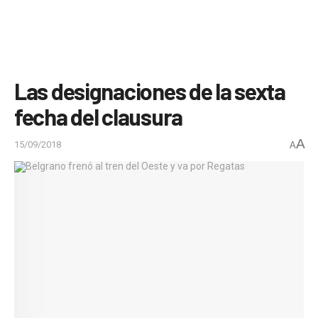
Las designaciones de la sexta
fecha del clausura
A
15/09/2018
A