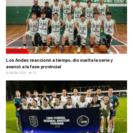
BÁSQUET
Los Andes reaccionó a tiempo, dio vuelta la serie y
avanzó a la fase provincial
08/08/2026
10