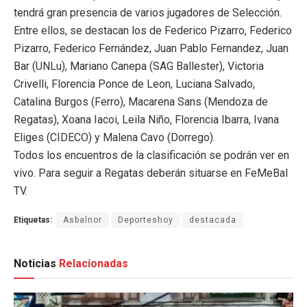
tendrá gran presencia de varios jugadores de Selección.
Entre ellos, se destacan los de Federico Pizarro, Federico
Pizarro, Federico Fernández, Juan Pablo Fernandez, Juan
Bar (UNLu), Mariano Canepa (SAG Ballester), Victoria
Crivelli, Florencia Ponce de Leon, Luciana Salvado,
Catalina Burgos (Ferro), Macarena Sans (Mendoza de
Regatas), Xoana Iacoi, Leila Niño, Florencia Ibarra, Ivana
Eliges (CIDECO) y Malena Cavo (Dorrego).
Todos los encuentros de la clasificación se podrán ver en
vivo. Para seguir a Regatas deberán situarse en FeMeBal
TV.
Etiquetas:
Asbalnor
Deporteshoy
destacada
Noticias
Relacionadas