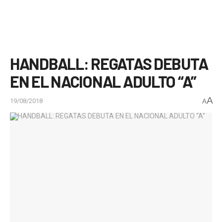
HANDBALL: REGATAS DEBUTA
EN EL NACIONAL ADULTO “A”
A
19/08/2018
A