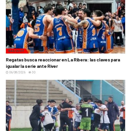
BÁSQUET
Regatas busca reaccionar en La Ribera: las claves para
igualar la serie ante River
06/08/2026
30