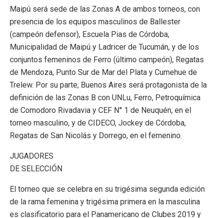
Maipú será sede de las Zonas A de ambos torneos, con
presencia de los equipos masculinos de Ballester
(campeón defensor), Escuela Pias de Córdoba,
Municipalidad de Maipú y Ladricer de Tucumán, y de los
conjuntos femeninos de Ferro (último campeón), Regatas
de Mendoza, Punto Sur de Mar del Plata y Cumehue de
Trelew. Por su parte, Buenos Aires será protagonista de la
definición de las Zonas B con UNLu, Ferro, Petroquímica
de Comodoro Rivadavia y CEF N° 1 de Neuquén, en el
torneo masculino, y de CIDECO, Jockey de Córdoba,
Regatas de San Nicolás y Dorrego, en el femenino.
JUGADORES
DE SELECCIÓN
El torneo que se celebra en su trigésima segunda edición
de la rama femenina y trigésima primera en la masculina
es clasificatorio para el Panamericano de Clubes 2019 y