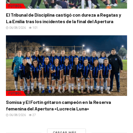
FÚTBOL
El Tribunal de Disciplina castigó con dureza a Regatas y
La Emilia tras los incidentes de la final del Apertura
06/08/2026
101
FÚTBOL
Somisa y El Fortín gritaron campeón en la Reserva
femenina del Apertura «Lucrecia Luna»
06/08/2026
27
CARGAR MÁS...