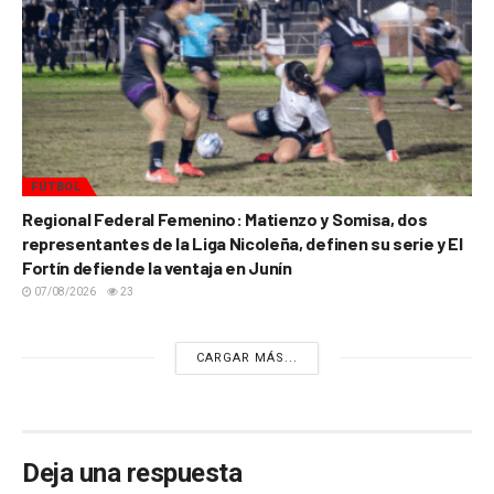
FÚTBOL
Regional Federal Femenino: Matienzo y Somisa, dos
representantes de la Liga Nicoleña, definen su serie y El
Fortín defiende la ventaja en Junín
07/08/2026
23
CARGAR MÁS...
Deja una respuesta