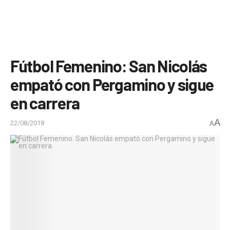
Fútbol Femenino: San Nicolás
empató con Pergamino y sigue
en carrera
A
22/08/2018
A