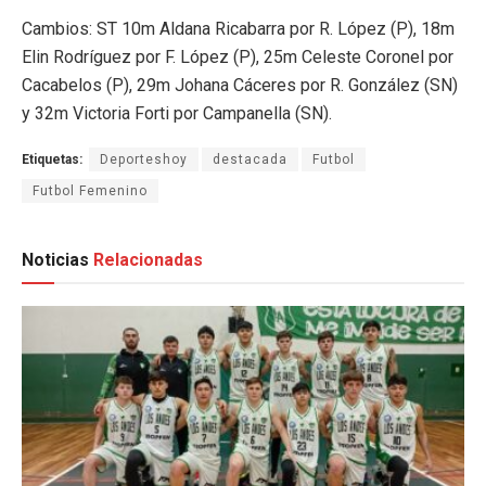
Cambios: ST 10m Aldana Ricabarra por R. López (P), 18m
Elin Rodríguez por F. López (P), 25m Celeste Coronel por
Cacabelos (P), 29m Johana Cáceres por R. González (SN)
y 32m Victoria Forti por Campanella (SN).
Etiquetas:
Deporteshoy
destacada
Futbol
Futbol Femenino
Noticias
Relacionadas