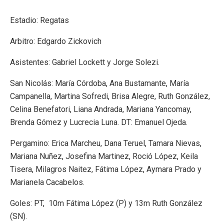
Estadio: Regatas
Arbitro: Edgardo Zickovich
Asistentes: Gabriel Lockett y Jorge Solezi.
San Nicolás: María Córdoba, Ana Bustamante, María
Campanella, Martina Sofredi, Brisa Alegre, Ruth González,
Celina Benefatori, Liana Andrada, Mariana Yancomay,
Brenda Gómez y Lucrecia Luna. DT: Emanuel Ojeda.
Pergamino: Erica Marcheu, Dana Teruel, Tamara Nievas,
Mariana Nuñez, Josefina Martinez, Roció López, Keila
Tisera, Milagros Naitez, Fátima López, Aymara Prado y
Marianela Cacabelos.
Goles: PT, 10m Fátima López (P) y 13m Ruth González
(SN).