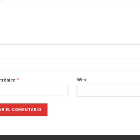
*
Web
ctrónico