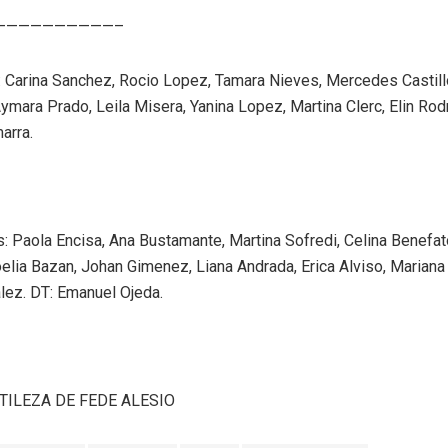
——————————–
 Carina Sanchez, Rocio Lopez, Tamara Nieves, Mercedes Castill
ymara Prado, Leila Misera, Yanina Lopez, Martina Clerc, Elin Rod
arra.
: Paola Encisa, Ana Bustamante, Martina Sofredi, Celina Benefato
oelia Bazan, Johan Gimenez, Liana Andrada, Erica Alviso, Marian
lez. DT: Emanuel Ojeda.
TILEZA DE FEDE ALESIO