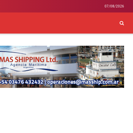
07/08/2026
CKEY
INTERNACIONAL
LIFESTYLE Y SALUD