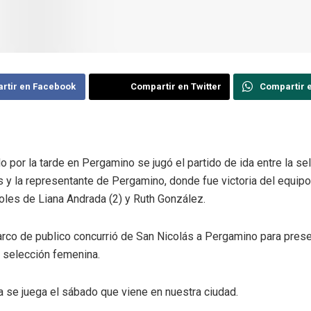
rtir en Facebook
Compartir en Twitter
Compartir 
 por la tarde en Pergamino se jugó el partido de ida entre la se
 y la representante de Pergamino, donde fue victoria del equipo
oles de Liana Andrada (2) y Ruth González.
rco de publico concurrió de San Nicolás a Pergamino para prese
a selección femenina.
a se juega el sábado que viene en nuestra ciudad.