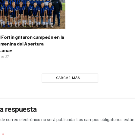
l Fortín gritaron campeón en la
menina del Apertura
 Luna»
27
CARGAR MÁS...
a respuesta
 de correo electrónico no será publicada.
Los campos obligatorios está
*
o