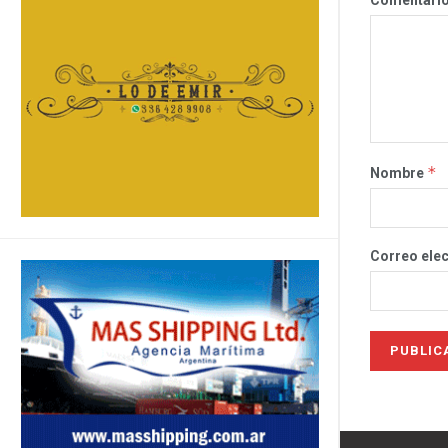
*
Nombre
Correo ele