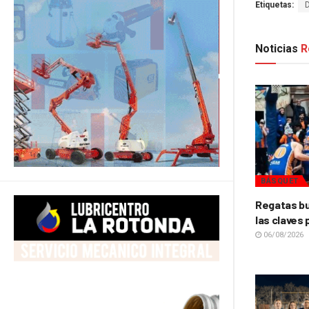
Etiquetas:
Noticias
R
BÁSQUET
Regatas bu
las claves 
06/08/2026