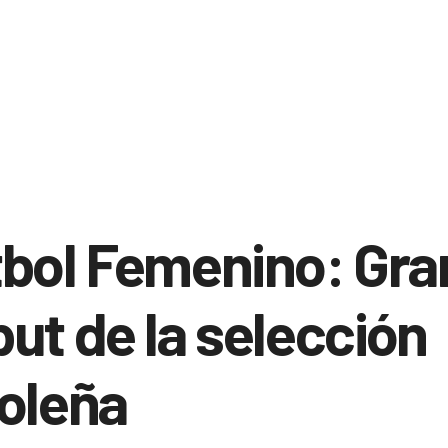
bol Femenino: Gra
ut de la selección
oleña