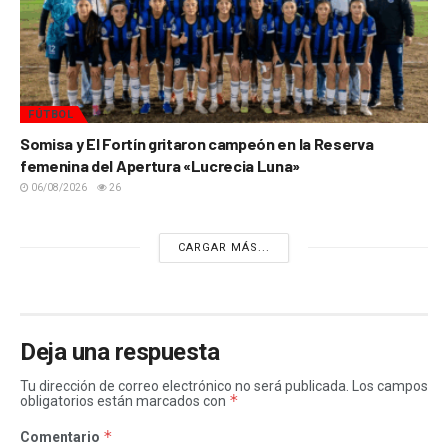
FÚTBOL
Somisa y El Fortín gritaron campeón en la Reserva
femenina del Apertura «Lucrecia Luna»
06/08/2026
26
CARGAR MÁS...
Deja una respuesta
Tu dirección de correo electrónico no será publicada.
Los campos
*
obligatorios están marcados con
*
Comentario