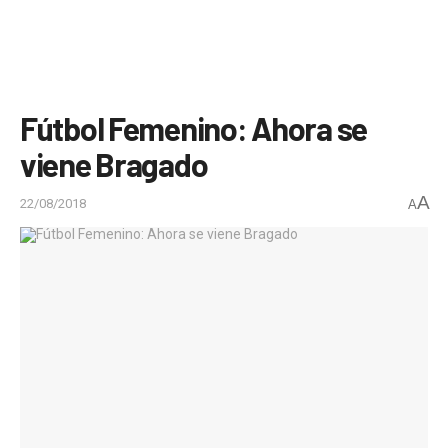
Fútbol Femenino: Ahora se
viene Bragado
A
22/08/2018
A