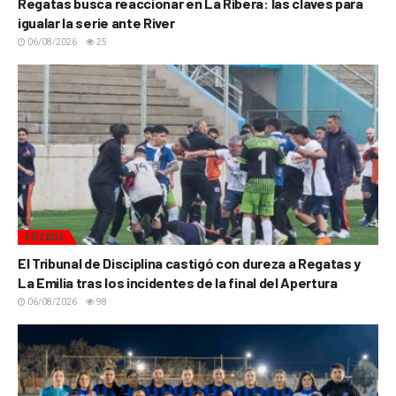
Regatas busca reaccionar en La Ribera: las claves para
igualar la serie ante River
06/08/2026
25
FÚTBOL
El Tribunal de Disciplina castigó con dureza a Regatas y
La Emilia tras los incidentes de la final del Apertura
06/08/2026
98