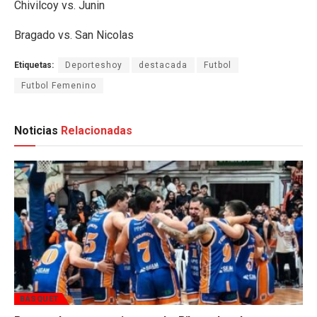
Chivilcoy vs. Junin
Bragado vs. San Nicolas
Etiquetas:
Deporteshoy
destacada
Futbol
Futbol Femenino
Noticias
Relacionadas
BÁSQUET