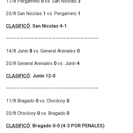
11/8 Pergamino
0
vs. San Nicolas
3
20/8 San Nicolas
1
vs. Pergamino
1
CLASIFICÓ
:
San Nicolas
4-1
——————————————————————————
14/8 Junin
8
vs. General Arenales
0
20/8 General Arenales
0
vs. Junin
4
CLASIFICÓ
: Junin
12-0
——————————————————————————
11/8 Bragado
0
vs. Chivilcoy
0
20/8 Chivilcoy
0
vs. Bragado
0
CLASIFICÓ
: Bragado 0-0 (4-3 POR PENALES)