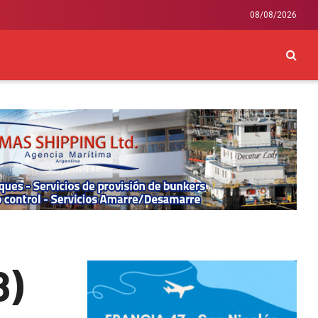
08/08/2026
CKEY
INTERNACIONAL
LIFESTYLE Y SALUD
8)