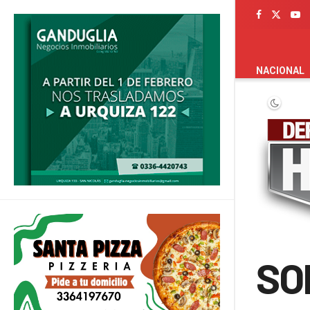
PORTADA
NACIONAL
SO