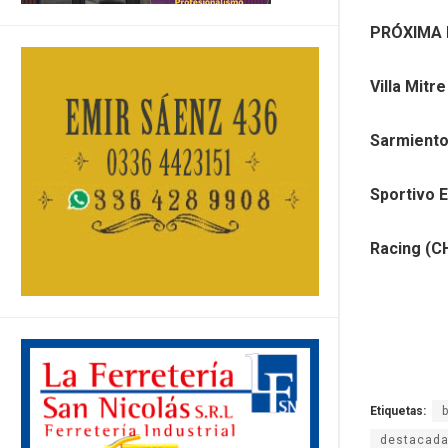
PRÓXIMA 
Villa Mitre
Sarmiento 
Sportivo 
Racing (C
Etiquetas:
destacad