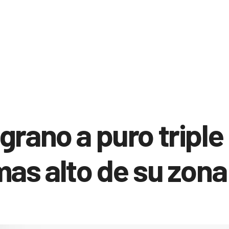
grano a puro triple
mas alto de su zona