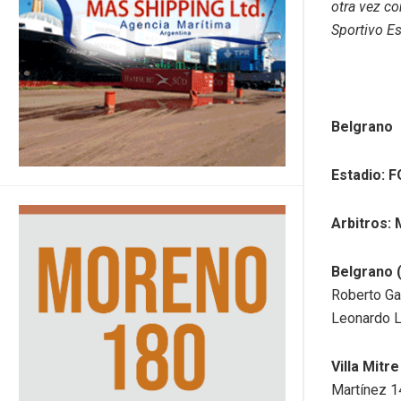
otra vez co
Sportivo Es
Belgrano 9
Estadio: 
Arbitros:
Belgrano 
Roberto Gab
Leonardo Le
Villa Mitr
Martínez 14