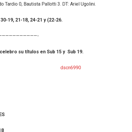
 Tardio 0, Bautista Pallotti 3. DT: Ariel Ugolini.
 30-19, 21-18, 24-21 y (22-26.
———————————-
elebro su títulos en Sub 15 y Sub 19.
ES
18