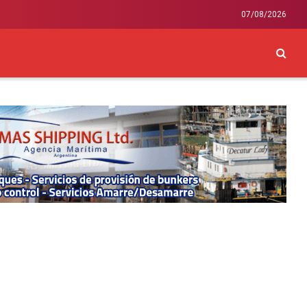
07/08/2026
CKEY
INTERNACIONAL
LIFESTYLE Y SALUD