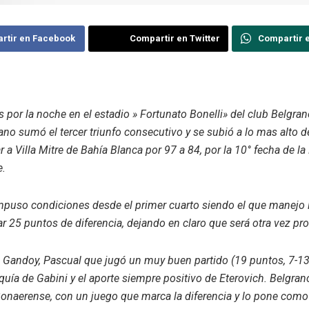
rtir en Facebook
Compartir en Twitter
Compartir 
s por la noche en el estadio » Fortunato Bonelli» del club Belgra
rano sumó el tercer triunfo consecutivo y se subió a lo mas alto 
ar a Villa Mitre de Bahía Blanca por 97 a 84, por la 10° fecha de l
e.
mpuso condiciones desde el primer cuarto siendo el que manejo 
ar 25 puntos de diferencia, dejando en claro que será otra vez pr
Gandoy, Pascual que jugó un muy buen partido (19 puntos, 7-13
rquía de Gabini y el aporte siempre positivo de Eterovich. Belgrano
Bonaerense, con un juego que marca la diferencia y lo pone como