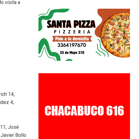
o visita a
ich 14,
ndez 4,
 11, José
 Javier Bollo