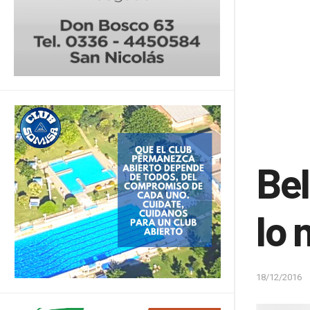
Bel
lo 
18/12/2016