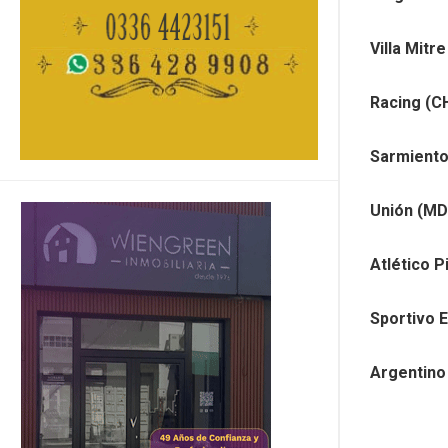
Villa Mitr
Racing (C
Sarmiento
Unión (MD
Atlético P
Sportivo 
Argentino