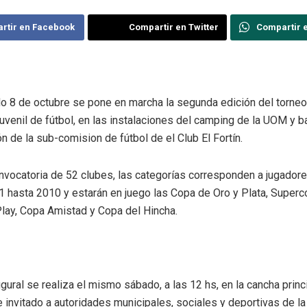
rtir en Facebook
Compartir en Twitter
Compartir 
o 8 de octubre se pone en marcha la segunda edición del torneo 
juvenil de fútbol, en las instalaciones del camping de la UOM y ba
n de la sub-comision de fútbol de el Club El Fortín.
nvocatoria de 52 clubes, las categorías corresponden a jugador
 hasta 2010 y estarán en juego las Copa de Oro y Plata, Superco
Play, Copa Amistad y Copa del Hincha.
ugural se realiza el mismo sábado, a las 12 hs, en la cancha princi
invitado a autoridades municipales, sociales y deportivas de la 