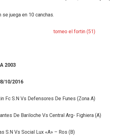
n se juega en 10 canchas.
A 2003
8/10/2016
rtin Fc S.N Vs Defensores De Funes (Zona A)
antes De Bariloche Vs Central Arg- Fighiera (A)
as S.N Vs Social Lux «A» – Ros (B)