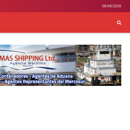
08/08/2026
CKEY
INTERNACIONAL
LIFESTYLE Y SALUD