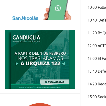
10:00 Futb
10:40: Def
11:20 Bº Q
12:00 ACT
13:00 El Fo
13:40 Defe
14:20 Rega
15:00 Soci