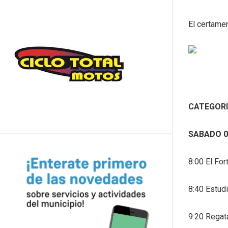
El certame
CATEGORI
SABADO 0
8:00 El Fo
8:40 Estudi
9:20 Regat