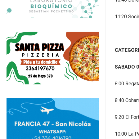
11:20 Soci
CATEGORI
SABADO 0
8:00 Regat
8:40 Coham
9:20 El For
10:00 La Pa