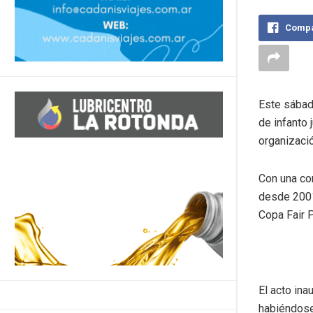
Compa
Este sábad
de infanto 
organizació
Con una co
desde 2001
Copa Fair 
El acto ina
habiéndose 