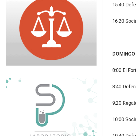
15:40 Defe
16:20 Soci
DOMINGO 
8:00 El For
8:40 Defen
9:20 Regat
10:00 Soci
10:40 Defe