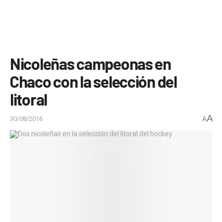
Nicoleñas campeonas en
Chaco con la selección del
litoral
A
30/08/2016
A