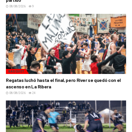
08/08/2026
9
BÁSQUET
Regatas luchó hasta el final, pero River se quedó con el
ascenso en La Ribera
08/08/2026
24