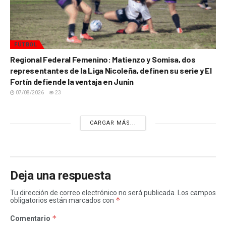
FÚTBOL
Regional Federal Femenino: Matienzo y Somisa, dos
representantes de la Liga Nicoleña, definen su serie y El
Fortín defiende la ventaja en Junín
07/08/2026
23
CARGAR MÁS...
Deja una respuesta
Tu dirección de correo electrónico no será publicada.
Los campos
*
obligatorios están marcados con
*
Comentario