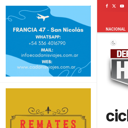
PORTADA
NACIONAL
cic