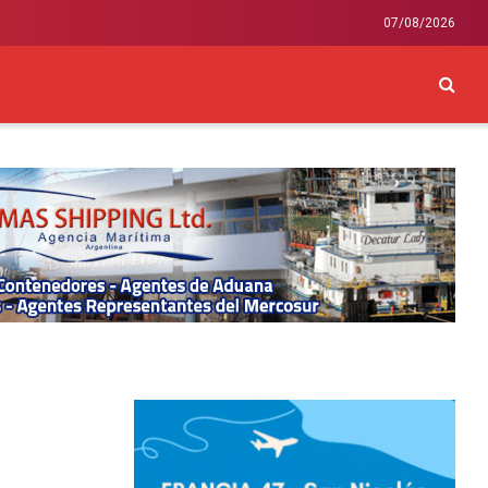
07/08/2026
CKEY
INTERNACIONAL
LIFESTYLE Y SALUD