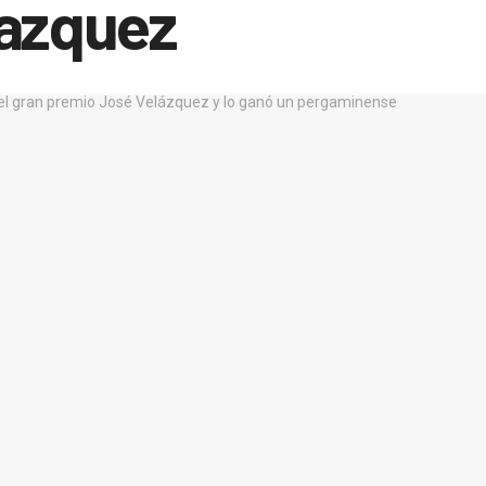
lazquez