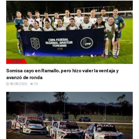
FÚTBOL
Somisa cayo en Ramallo, pero hizo valer la ventaja y
avanzó de ronda
08/08/2026
10