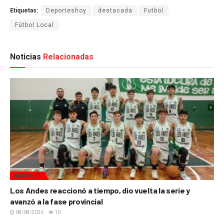
Etiquetas:
Deporteshoy
destacada
Futbol
Fútbol Local
Noticias
Relacionadas
BÁSQUET
Los Andes reaccionó a tiempo, dio vuelta la serie y
avanzó a la fase provincial
08/08/2026
10