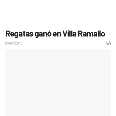
Regatas ganó en Villa Ramallo
A
05/07/2015
A