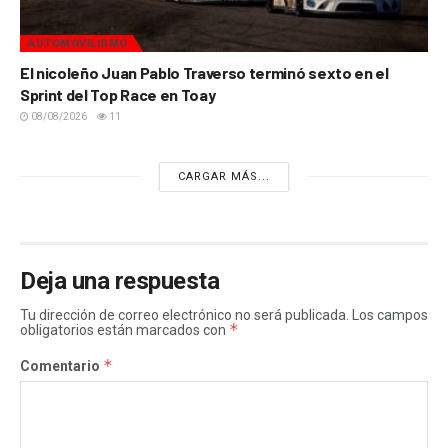
AUTOMOVILISMO
El nicoleño Juan Pablo Traverso terminó sexto en el
Sprint del Top Race en Toay
08/08/2026
11
CARGAR MÁS...
Deja una respuesta
Tu dirección de correo electrónico no será publicada.
Los campos
*
obligatorios están marcados con
*
Comentario