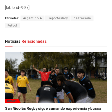
[table id=99 /]
Etiquetas:
Argentino A
Deporteshoy
destacada
Futbol
Noticias
Relacionadas
RUGBY
San Nicolás Rugby sigue sumando experiencia y busca