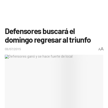
Defensores buscará el
domingo regresar al triunfo
A
03/07/2015
A