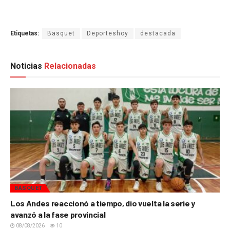
Etiquetas:
Basquet
Deporteshoy
destacada
Noticias
Relacionadas
BÁSQUET
Los Andes reaccionó a tiempo, dio vuelta la serie y
avanzó a la fase provincial
08/08/2026
10