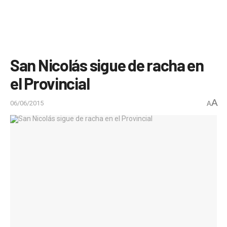
San Nicolás sigue de racha en
el Provincial
A
06/06/2015
A