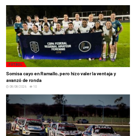
FÚTBOL
Somisa cayo en Ramallo, pero hizo valer la ventaja y
avanzó de ronda
08/08/2026
10