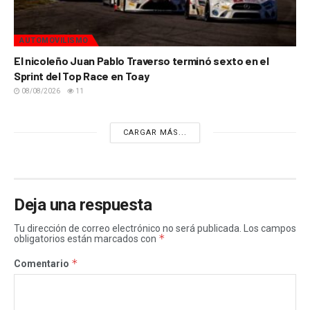
AUTOMOVILISMO
El nicoleño Juan Pablo Traverso terminó sexto en el
Sprint del Top Race en Toay
08/08/2026
11
CARGAR MÁS...
Deja una respuesta
Tu dirección de correo electrónico no será publicada.
Los campos
*
obligatorios están marcados con
*
Comentario