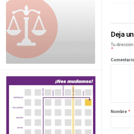
Deja un
Tu dirección
*
Comentari
*
Nombre