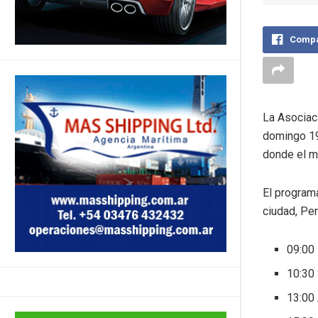
Compa
La Asociac
domingo 19
donde el mi
El program
ciudad, Pe
09:00
10:30
13:00