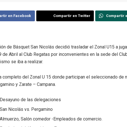
rtir en Facebook
Compartir en Twitter
Compartir 
ión de Básquet San Nicolás decidió trasladar el Zonal U15 a jug
 de Abril al Club Regatas por inconvenientes en la sede del Clu
smo se iba a realizar.
a completo del Zonal U 15 donde participan el seleccionado de 
rgamino y Zarate – Campana.
 Desayuno de las delegaciones
 San Nicolás vs. Pergamino
 Almuerzo, Salón comedor -Empleados de comercio.