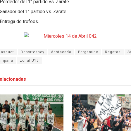
Perdedor del 1° partido vs. Zarate
Ganador del 1° partido vs. Zarate
Entrega de trofeos.
Basquet
Deporteshoy
destacada
Pergamino
Regatas
S
campana
zonal U15
elacionadas