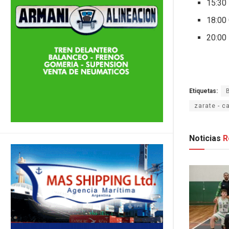
15:30 
18:00 
20:00 
Etiquetas:
zarate - 
Noticias
R