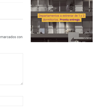
n marcados con