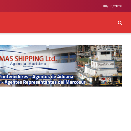
08/08/2026
CKEY
INTERNACIONAL
LIFESTYLE Y SALUD