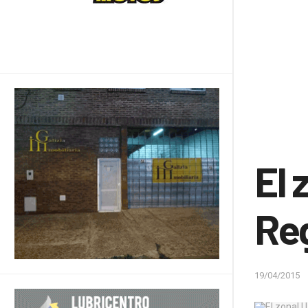
El 
Re
19/04/2015