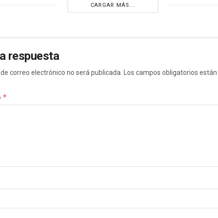
CARGAR MÁS...
a respuesta
 de correo electrónico no será publicada.
Los campos obligatorios está
*
o