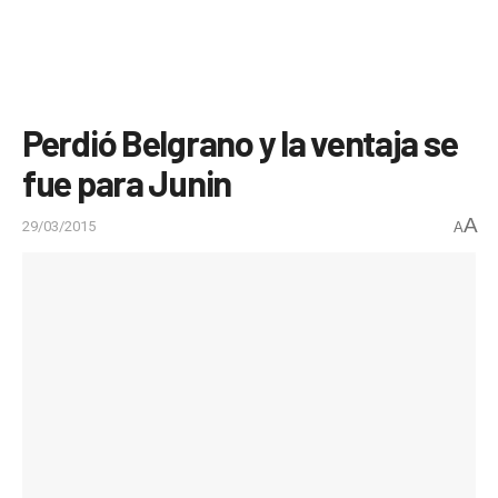
Perdió Belgrano y la ventaja se
fue para Junin
A
29/03/2015
A