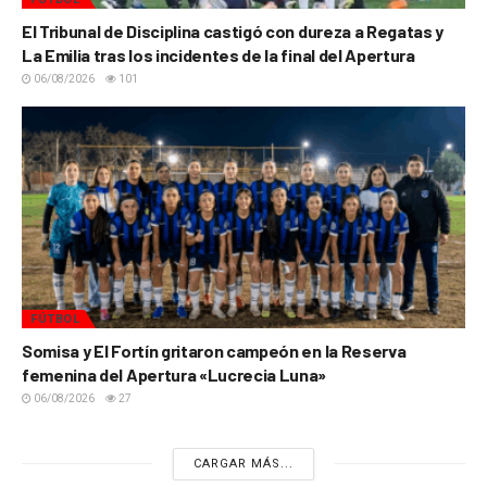
El Tribunal de Disciplina castigó con dureza a Regatas y
La Emilia tras los incidentes de la final del Apertura
06/08/2026
101
FÚTBOL
Somisa y El Fortín gritaron campeón en la Reserva
femenina del Apertura «Lucrecia Luna»
06/08/2026
27
CARGAR MÁS...