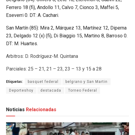
Ferrero 18 (fi), Andollo 11, Calvo 7, Cionco 3, Maffei 5,
Eseverri 0. DT: A. Cachari.
San Martín (85): Mira 2, Márquez 13, Martínez 12, Diperna
23, Delgado 12 (x) (fi), Di Biaggio 15, Martino 8, Barroso 0.
DT: M. Huartes.
Arbitros: D. Rodríguez-M. Quintana
Parciales: 25 – 21, 21 – 23, 23 – 13 y 15 a 28
Etiquetas:
basquet federal
belgrano y San Martin
Deporteshoy
destacada
Torneo Federal
Noticias
Relacionadas