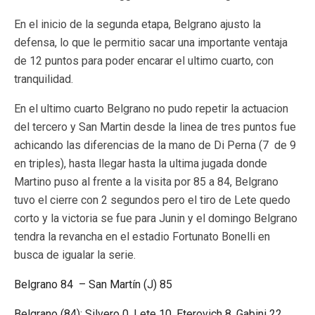
En el inicio de la segunda etapa, Belgrano ajusto la
defensa, lo que le permitio sacar una importante ventaja
de 12 puntos para poder encarar el ultimo cuarto, con
tranquilidad.
En el ultimo cuarto Belgrano no pudo repetir la actuacion
del tercero y San Martin desde la linea de tres puntos fue
achicando las diferencias de la mano de Di Perna (7 de 9
en triples), hasta llegar hasta la ultima jugada donde
Martino puso al frente a la visita por 85 a 84, Belgrano
tuvo el cierre con 2 segundos pero el tiro de Lete quedo
corto y la victoria se fue para Junin y el domingo Belgrano
tendra la revancha en el estadio Fortunato Bonelli en
busca de igualar la serie.
Belgrano 84 – San Martín (J) 85
Belgrano (84): Silvero 0, Lete 10, Eterovich 8, Gabini 22,