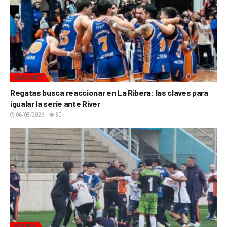
BÁSQUET
Regatas busca reaccionar en La Ribera: las claves para
igualar la serie ante River
06/08/2026
30
FÚTBOL