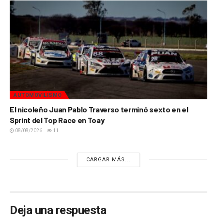
AUTOMOVILISMO
El nicoleño Juan Pablo Traverso terminó sexto en el
Sprint del Top Race en Toay
08/08/2026
11
CARGAR MÁS...
Deja una respuesta