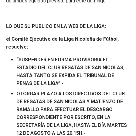
de ambos equipos previsto para este domingo.
LO QUE SU PUBLICO EN LA WEB DE LA LIGA:
el Comité Ejecutivo de la Liga Nicoleña de Fútbol,
resuelve:
“SUSPENDER EN FORMA PROVISORIA EL
ESTADIO DEL CLUB REGATAS DE SAN NICOLAS,
HASTA TANTO SE EXPIDA EL TRIBUNAL DE
PENAS DE LA LIGA”.-
OTORGAR PLAZO A LOS DIRECTIVOS DEL CLUB
DE REGATAS DE SAN NICOLAS Y MATIENZO DE
RAMALLO PARA EFECTUAR EL DESCARGO
CORRESPONDIENTE POR ESCRITO, EN LA
SECRETARÍA DE LA LIGA, HASTA EL DÍA MARTES
12 DE AGOSTO A LAS 20.15H.-