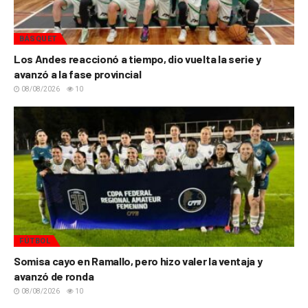
BÁSQUET
Los Andes reaccionó a tiempo, dio vuelta la serie y
avanzó a la fase provincial
08/08/2026
10
FÚTBOL
Somisa cayo en Ramallo, pero hizo valer la ventaja y
avanzó de ronda
08/08/2026
10