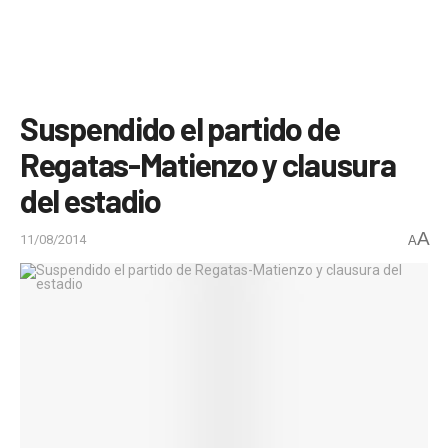
Suspendido el partido de
Regatas-Matienzo y clausura
del estadio
A
11/08/2014
A