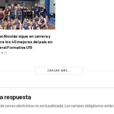
n Nicolás sigue en carrera y
re los 40 mejores del país en
eral Formativa U15
21
CARGAR MÁS...
a respuesta
 de correo electrónico no será publicada.
Los campos obligatorios está