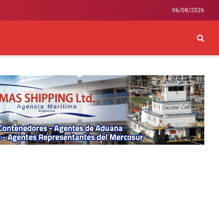
06/08/2026
CKEY
INTERNACIONAL
LIFESTYLE Y SALUD