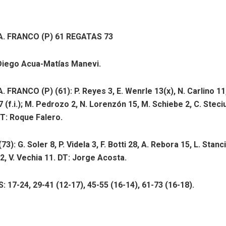
. FRANCO (P) 61 REGATAS 73
 Diego Acua-Matías Manevi.
 FRANCO (P) (61): P. Reyes 3, E. Wenrle 13(x), N. Carlino 11
 7 (f.i.); M. Pedrozo 2, N. Lorenzón 15, M. Schiebe 2, C. Steci
T: Roque Falero.
): G. Soler 8, P. Videla 3, F. Botti 28, A. Rebora 15, L. Stancil 6
, V. Vechia 11. DT: Jorge Acosta.
 17-24, 29-41 (12-17), 45-55 (16-14), 61-73 (16-18).