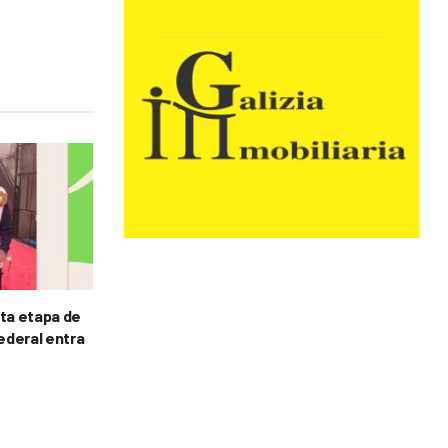
rta etapa de
Federal entra