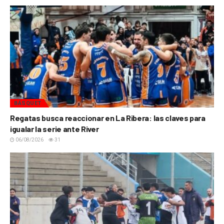
BÁSQUET
Regatas busca reaccionar en La Ribera: las claves para
igualar la serie ante River
06/08/2026
31