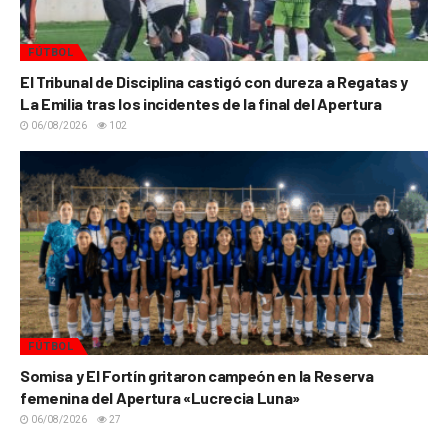
FÚTBOL
El Tribunal de Disciplina castigó con dureza a Regatas y
La Emilia tras los incidentes de la final del Apertura
06/08/2026
102
FÚTBOL
Somisa y El Fortín gritaron campeón en la Reserva
femenina del Apertura «Lucrecia Luna»
06/08/2026
27