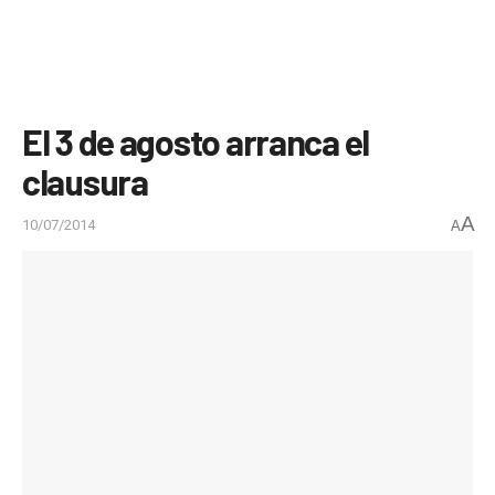
El 3 de agosto arranca el
clausura
A
10/07/2014
A